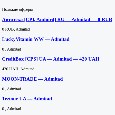
Похожие офферы
Автотека [CPI, Andoird] RU — Admitad — 0 RUB
0 RUB, Admitad
LuckyVitamin WW — Admitad
0 , Admitad
CreditBox [CPS] UA — Admitad — 420 UAH
420 UAH, Admitad
MOON-TRADE — Admitad
0 , Admitad
Teztour UA — Admitad
0 , Admitad