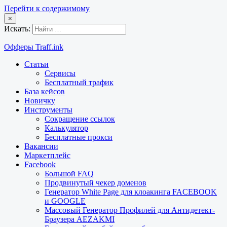
Перейти к содержимому
×
Искать:
Офферы Traff.ink
Статьи
Сервисы
Бесплатный трафик
База кейсов
Новичку
Инструменты
Сокращение ссылок
Калькулятор
Бесплатные прокси
Вакансии
Маркетплейс
Facebook
Большой FAQ
Продвинутый чекер доменов
Генератор White Page для клоакинга FACEBOOK
и GOOGLE
Массовый Генератор Профилей для Антидетект-
Браузера AEZAKMI