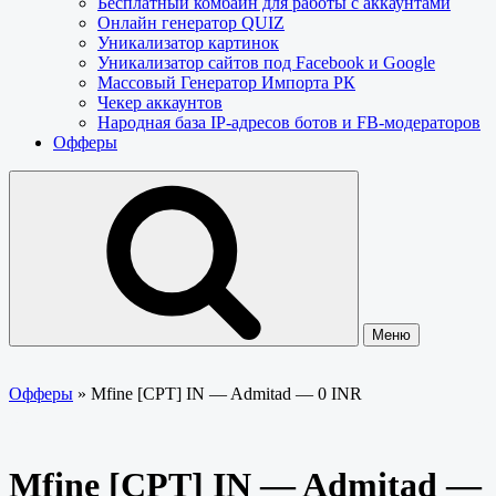
Бесплатный комбайн для работы с аккаунтами
Онлайн генератор QUIZ
Уникализатор картинок
Уникализатор сайтов под Facebook и Google
Массовый Генератор Импорта РК
Чекер аккаунтов
Народная база IP-адресов ботов и FB-модераторов
Офферы
Меню
Офферы
»
Mfine [CPT] IN — Admitad — 0 INR
Mfine [CPT] IN — Admitad —