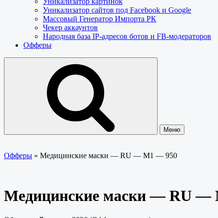
Уникализатор картинок
Уникализатор сайтов под Facebook и Google
Массовый Генератор Импорта РК
Чекер аккаунтов
Народная база IP-адресов ботов и FB-модераторов
Офферы
Меню
Офферы
»
Медицинские маски — RU — M1 — 950
Медицинские маски — RU — 