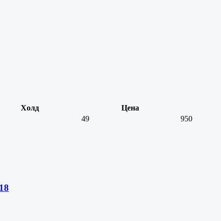
Холд
Цена
49
950
18