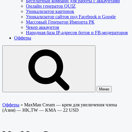
Бесплатный комбайн для работы с аккаунтами
Онлайн генератор QUIZ
Уникализатор картинок
Уникализатор сайтов под Facebook и Google
Массовый Генератор Импорта РК
Чекер аккаунтов
Народная база IP-адресов ботов и FB-модераторов
Офферы
Меню
Офферы
»
MaxMan Cream — крем для увеличения члена
(Азия) — HK,TW — KMA — 22 USD