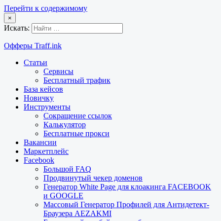
Перейти к содержимому
×
Искать:
Офферы Traff.ink
Статьи
Сервисы
Бесплатный трафик
База кейсов
Новичку
Инструменты
Сокращение ссылок
Калькулятор
Бесплатные прокси
Вакансии
Маркетплейс
Facebook
Большой FAQ
Продвинутый чекер доменов
Генератор White Page для клоакинга FACEBOOK
и GOOGLE
Массовый Генератор Профилей для Антидетект-
Браузера AEZAKMI