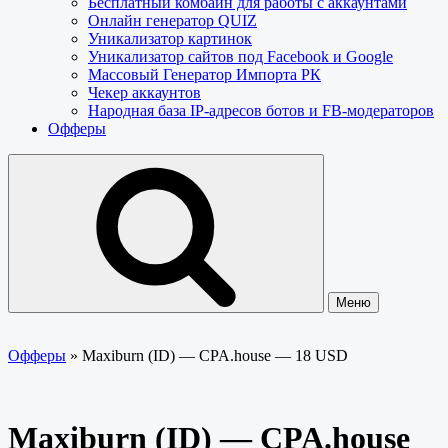
Бесплатный комбайн для работы с аккаунтами
Онлайн генератор QUIZ
Уникализатор картинок
Уникализатор сайтов под Facebook и Google
Массовый Генератор Импорта РК
Чекер аккаунтов
Народная база IP-адресов ботов и FB-модераторов
Офферы
Меню
Офферы
»
Maxiburn (ID) — CPA.house — 18 USD
Maxiburn (ID) — CPA.house