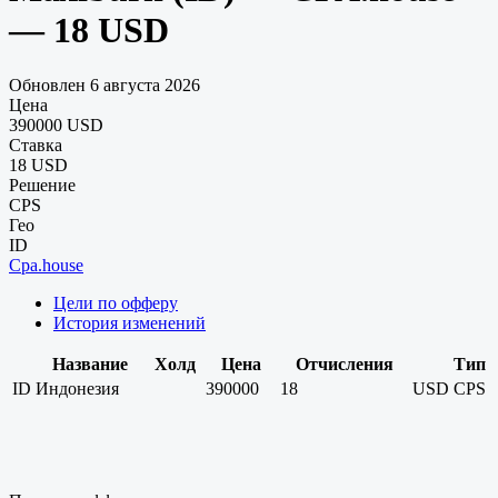
— 18 USD
Обновлен 6 августа 2026
Цена
390000 USD
Ставка
18 USD
Решение
CPS
Гео
ID
Cpa.house
Цели по офферу
История изменений
Название
Холд
Цена
Отчисления
Тип
ID
Индонезия
390000
18
USD
CPS