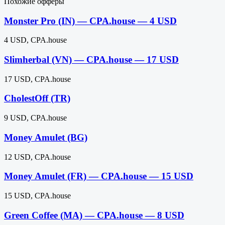
Похожие офферы
Monster Pro (IN) — CPA.house — 4 USD
4 USD, CPA.house
Slimherbal (VN) — CPA.house — 17 USD
17 USD, CPA.house
CholestOff (TR)
9 USD, CPA.house
Money Amulet (BG)
12 USD, CPA.house
Money Amulet (FR) — CPA.house — 15 USD
15 USD, CPA.house
Green Coffee (MA) — CPA.house — 8 USD