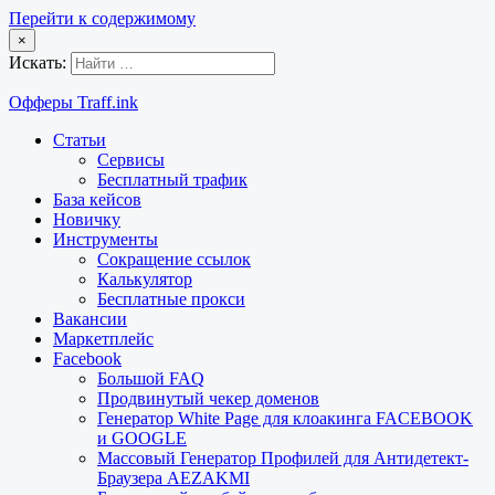
Перейти к содержимому
×
Искать:
Офферы Traff.ink
Статьи
Сервисы
Бесплатный трафик
База кейсов
Новичку
Инструменты
Сокращение ссылок
Калькулятор
Бесплатные прокси
Вакансии
Маркетплейс
Facebook
Большой FAQ
Продвинутый чекер доменов
Генератор White Page для клоакинга FACEBOOK
и GOOGLE
Массовый Генератор Профилей для Антидетект-
Браузера AEZAKMI