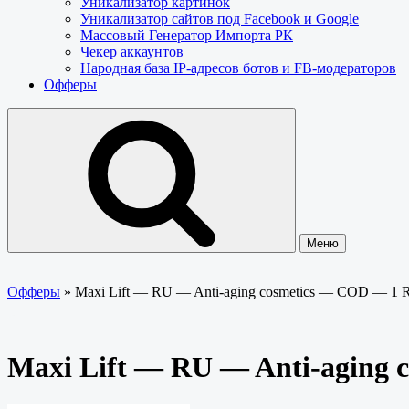
Уникализатор картинок
Уникализатор сайтов под Facebook и Google
Массовый Генератор Импорта РК
Чекер аккаунтов
Народная база IP-адресов ботов и FB-модераторов
Офферы
Меню
Офферы
»
Maxi Lift — RU — Anti-aging cosmetics — COD — 1
Maxi Lift — RU — Anti-aging