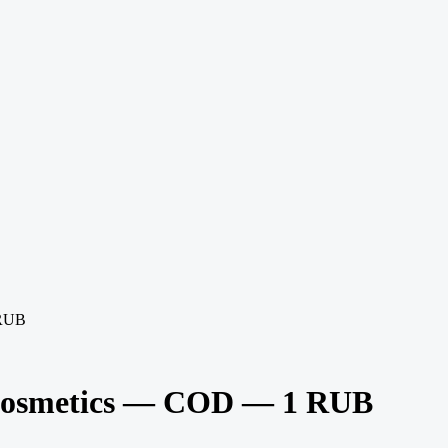
 RUB
 cosmetics — COD — 1 RUB