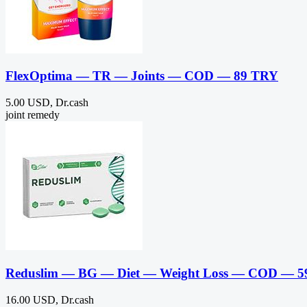
FlexOptima — TR — Joints — COD — 89 TRY
5.00 USD, Dr.cash
joint remedy
Reduslim — BG — Diet — Weight Loss — COD — 
16.00 USD, Dr.cash