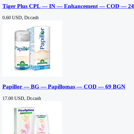
Tiger Plus CPL — IN — Enhancement — COD — 24
0.60 USD, Dr.cash
Papillor — BG — Papillomas — COD — 69 BGN
17.00 USD, Dr.cash