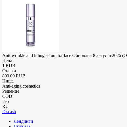
Anti-wrinkle and lifting serum for face
Обновлен 8 августа 2026 (
Цена
1 RUB
Ставка
800.00 RUB
Ниша
Anti-aging cosmetics
Решение
COD
Гео
RU
Dr.cash
Лендинги
Правила