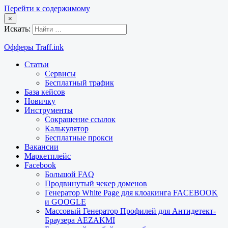
Перейти к содержимому
×
Искать:
Офферы Traff.ink
Статьи
Сервисы
Бесплатный трафик
База кейсов
Новичку
Инструменты
Сокращение ссылок
Калькулятор
Бесплатные прокси
Вакансии
Маркетплейс
Facebook
Большой FAQ
Продвинутый чекер доменов
Генератор White Page для клоакинга FACEBOOK
и GOOGLE
Массовый Генератор Профилей для Антидетект-
Браузера AEZAKMI