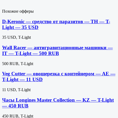
Похожие офферы
D-Keronic — средство от паразитов — TH — T-
Light — 35 USD
35 USD, T-Light
Wall Racer — антигравитационные машинки —
IT — T-Light — 500 RUB
500 RUB, T-Light
Veg Cutter — овощерезка с контейнером — AE —
T-Light — 11 USD
11 USD, T-Light
Часы Longines Master Collection — KZ — T-Light
— 450 RUB
450 RUB, T-Light