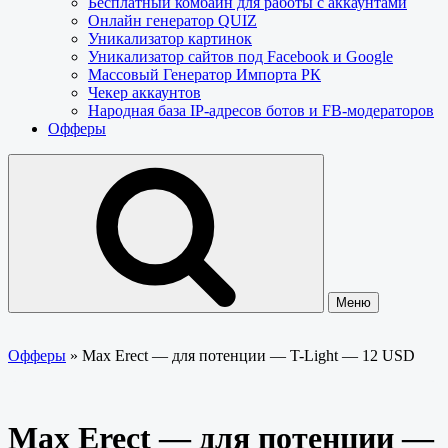
Бесплатный комбайн для работы с аккаунтами
Онлайн генератор QUIZ
Уникализатор картинок
Уникализатор сайтов под Facebook и Google
Массовый Генератор Импорта РК
Чекер аккаунтов
Народная база IP-адресов ботов и FB-модераторов
Офферы
Меню
Офферы
»
Max Erect — для потенции — T-Light — 12 USD
Max Erect — для потенции —