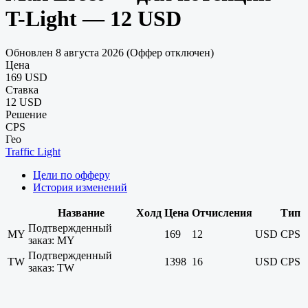
T-Light — 12 USD
Обновлен 8 августа 2026 (Оффер отключен)
Цена
169 USD
Ставка
12 USD
Решение
CPS
Гео
Traffic Light
Цели по офферу
История изменений
Название
Холд
Цена
Отчисления
Тип
Подтвержденный
MY
169
12
USD
CPS
заказ: MY
Подтвержденный
TW
1398
16
USD
CPS
заказ: TW