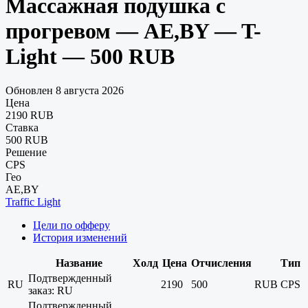
Массажная подушка с
прогревом — AE,BY — T-
Light — 500 RUB
Обновлен 8 августа 2026
Цена
2190 RUB
Ставка
500 RUB
Решение
CPS
Гео
AE,BY
Traffic Light
Цели по офферу
История изменений
Название
Холд
Цена
Отчисления
Тип
Подтвержденный
RU
2190
500
RUB
CPS
заказ: RU
Подтвержденный