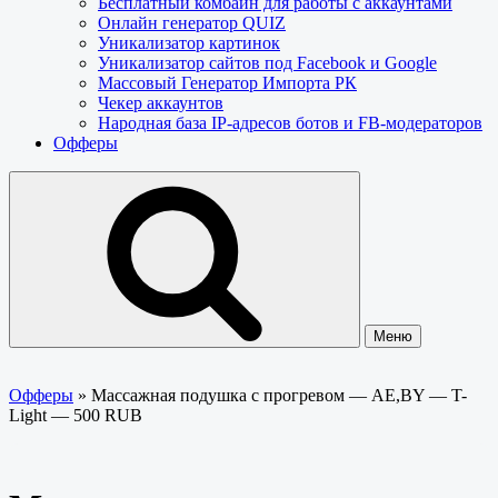
Бесплатный комбайн для работы с аккаунтами
Онлайн генератор QUIZ
Уникализатор картинок
Уникализатор сайтов под Facebook и Google
Массовый Генератор Импорта РК
Чекер аккаунтов
Народная база IP-адресов ботов и FB-модераторов
Офферы
Меню
Офферы
»
Массажная подушка с прогревом — AE,BY — T-
Light — 500 RUB