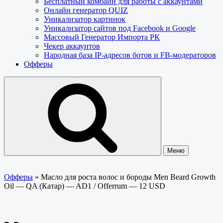
Бесплатный комбайн для работы с аккаунтами
Онлайн генератор QUIZ
Уникализатор картинок
Уникализатор сайтов под Facebook и Google
Массовый Генератор Импорта РК
Чекер аккаунтов
Народная база IP-адресов ботов и FB-модераторов
Офферы
Меню
Офферы
»
Масло для роста волос и бороды Men Beard Growth
Oil — QA (Катар) — AD1 / Offerrum — 12 USD