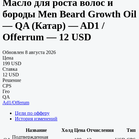
Масло для роста волос и
бороды Men Beard Growth Oil
— QA (Катар) — AD1 /
Offerrum — 12 USD
Обновлен 8 августа 2026
Цена
199 USD
Ставка
12 USD
Решение
CPS
Гео
QA
Ad1/Offerum
Цели по офферу
История изменений
Название
Холд
Цена
Отчисления
Тип
Подтвержденная