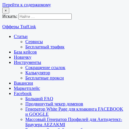
Перейти к содержимому
×
Искать:
Офферы Traff.ink
Статьи
Сервисы
Бесплатный трафик
База кейсов
Новичку
Инструменты
Сокращение ссылок
Калькулятор
Бесплатные прокси
Вакансии
Маркетплейс
Facebook
Большой FAQ
Продвинутый чекер доменов
Генератор White Page для клоакинга FACEBOOK
и GOOGLE
Массовый Генератор Профилей для Антидетект-
Браузера AEZAKMI