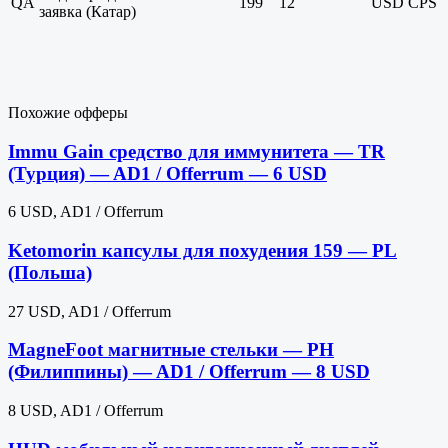
QA
199
12
USD
CPS
заявка (Катар)
Похожие офферы
Immu Gain средство для иммунитета — TR
(Турция) — AD1 / Offerrum — 6 USD
6 USD, AD1 / Offerrum
Ketomorin капсулы для похудения 159 — PL
(Польша)
27 USD, AD1 / Offerrum
MagneFoot магнитные стельки — PH
(Филиппины) — AD1 / Offerrum — 8 USD
8 USD, AD1 / Offerrum