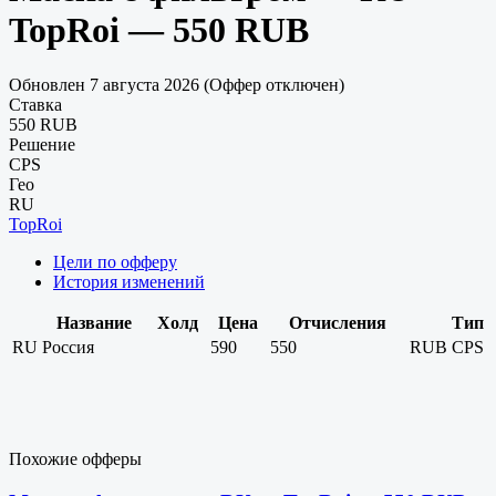
TopRoi — 550 RUB
Обновлен 7 августа 2026 (Оффер отключен)
Ставка
550 RUB
Решение
CPS
Гео
RU
TopRoi
Цели по офферу
История изменений
Название
Холд
Цена
Отчисления
Тип
RU
Россия
590
550
RUB
CPS
Похожие офферы