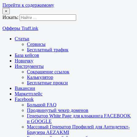
Перейти к содержимому
×
Искать:
Офферы Traff.ink
Статьи
Сервисы
Бесплатный трафик
База кейсов
Новичку
Инструменты
Сокращение ссылок
Калькулятор
Бесплатные прокси
Вакансии
Маркетплейс
Facebook
Большой FAQ
Продвинутый чекер доменов
Генератор White Page для клоакинга FACEBOOK
и GOOGLE
Массовый Генератор Профилей для Антидетект-
Браузера AEZAKMI