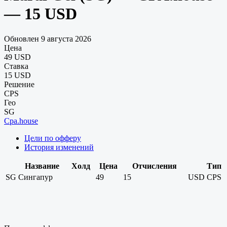
— 15 USD
Обновлен 9 августа 2026
Цена
49 USD
Ставка
15 USD
Решение
CPS
Гео
SG
Cpa.house
Цели по офферу
История изменений
Название
Холд
Цена
Отчисления
Тип
SG
Сингапур
49
15
USD
CPS