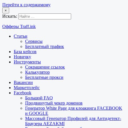
Перейти к содержимому
×
Искать:
Офферы Traff.ink
Статьи
Сервисы
Бесплатный трафик
База кейсов
Новичку
Инструменты
Сокращение ссылок
Калькулятор
Бесплатные прокси
Вакансии
Маркетплейс
Facebook
Большой FAQ
Продвинутый чекер доменов
Генератор White Page для клоакинга FACEBOOK
и GOOGLE
Массовый Генератор Профилей для Антидетект-
Браузера AEZAKMI