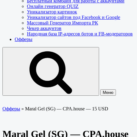
Бесплатный комбайн для работы с аккаунтами
Онлайн генератор QUIZ
Уникализатор картинок
Уникализатор сайтов под Facebook и Google
Массовый Генератор Импорта РК
Чекер аккаунтов
Народная база IP-адресов ботов и FB-модераторов
Офферы
Меню
Офферы
»
Maral Gel (SG) — CPA.house — 15 USD
Maral Gel (SG) — CPA.house