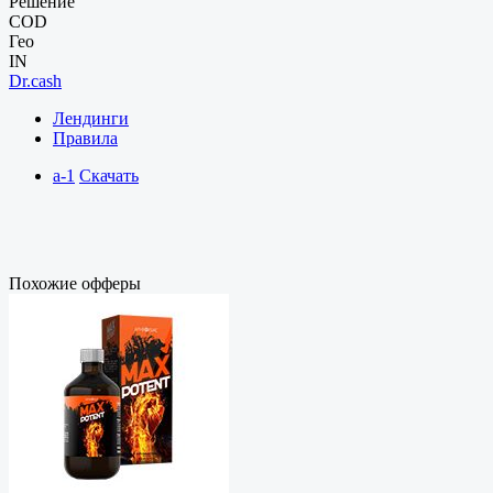
Решение
COD
Гео
IN
Dr.cash
Лендинги
Правила
a-1
Скачать
Похожие офферы