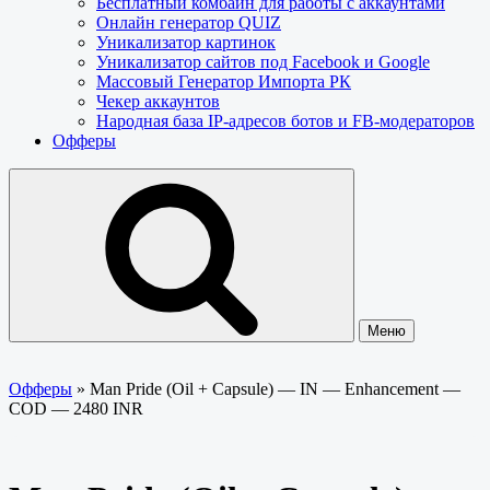
Бесплатный комбайн для работы с аккаунтами
Онлайн генератор QUIZ
Уникализатор картинок
Уникализатор сайтов под Facebook и Google
Массовый Генератор Импорта РК
Чекер аккаунтов
Народная база IP-адресов ботов и FB-модераторов
Офферы
Меню
Офферы
»
Man Pride (Oil + Capsule) — IN — Enhancement —
COD — 2480 INR