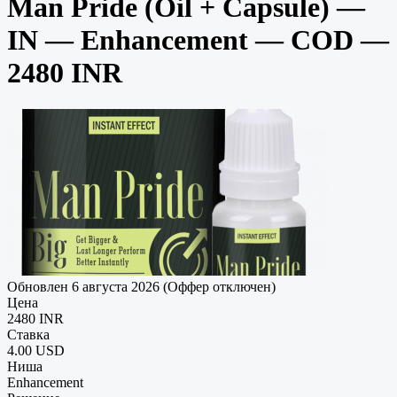
Man Pride (Oil + Capsule) —
IN — Enhancement — COD —
2480 INR
Обновлен 6 августа 2026 (Оффер отключен)
Цена
2480 INR
Ставка
4.00 USD
Ниша
Enhancement