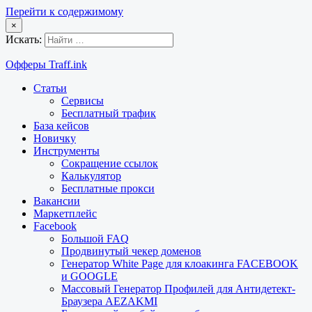
Перейти к содержимому
×
Искать:
Офферы Traff.ink
Статьи
Сервисы
Бесплатный трафик
База кейсов
Новичку
Инструменты
Сокращение ссылок
Калькулятор
Бесплатные прокси
Вакансии
Маркетплейс
Facebook
Большой FAQ
Продвинутый чекер доменов
Генератор White Page для клоакинга FACEBOOK
и GOOGLE
Массовый Генератор Профилей для Антидетект-
Браузера AEZAKMI