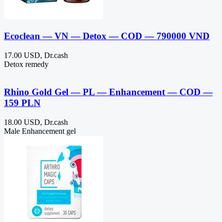
Ecoclean — VN — Detox — COD — 790000 VND
17.00 USD, Dr.cash
Detox remedy
Rhino Gold Gel — PL — Enhancement — COD —
159 PLN
18.00 USD, Dr.cash
Male Enhancement gel