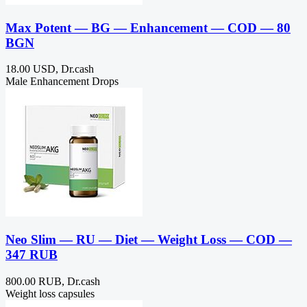
Max Potent — BG — Enhancement — COD — 80
BGN
18.00 USD, Dr.cash
Male Enhancement Drops
Neo Slim — RU — Diet — Weight Loss — COD —
347 RUB
800.00 RUB, Dr.cash
Weight loss capsules