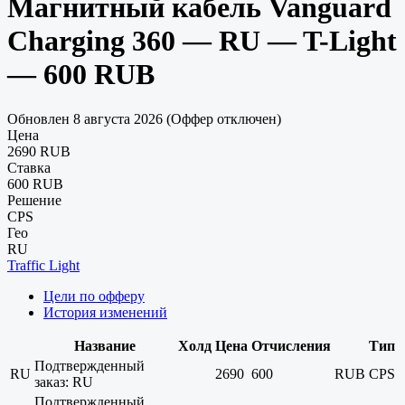
Магнитный кабель Vanguard
Charging 360 — RU — T-Light
— 600 RUB
Обновлен 8 августа 2026 (Оффер отключен)
Цена
2690 RUB
Ставка
600 RUB
Решение
CPS
Гео
RU
Traffic Light
Цели по офферу
История изменений
Название
Холд
Цена
Отчисления
Тип
Подтвержденный
RU
2690
600
RUB
CPS
заказ: RU
Подтвержденный