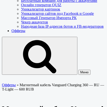
Бесплатный комбайн для работы с аккаунтами
Онлайн генератор QUIZ
Уникализатор картинок
Уникализатор сайтов под Facebook и Google
Массовый Генератор Импорта РК
Чекер аккаунтов
Народная база IP-адресов ботов и FB-модераторов
Офферы
Меню
Офферы
»
Магнитный кабель Vanguard Charging 360 — RU —
T-Light — 600 RUB