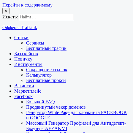
Перейти к содержимому
×
Искать:
Офферы Traff.ink
Статьи
Сервисы
Бесплатный трафик
База кейсов
Новичку
Инструменты
Сокращение ссылок
Калькулятор
Бесплатные прокси
Вакансии
Маркетплейс
Facebook
Большой FAQ
Продвинутый чекер доменов
Генератор White Page для клоакинга FACEBOOK
и GOOGLE
Массовый Генератор Профилей для Антидетект-
Браузера AEZAKMI