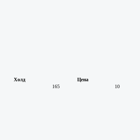
Холд
Цена
165
10