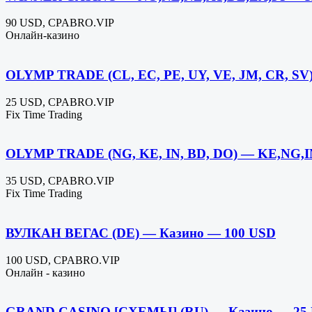
90 USD, CPABRO.VIP
Онлайн-казино
OLYMP TRADE (CL, EC, PE, UY, VE, JM, CR, S
25 USD, CPABRO.VIP
Fix Time Trading
OLYMP TRADE (NG, KE, IN, BD, DO) — KE,NG,
35 USD, CPABRO.VIP
Fix Time Trading
ВУЛКАН ВЕГАС (DE) — Казино — 100 USD
100 USD, CPABRO.VIP
Онлайн - казино
GRAND CASINO [СХЕМЫ] (RU) — Казино — 25