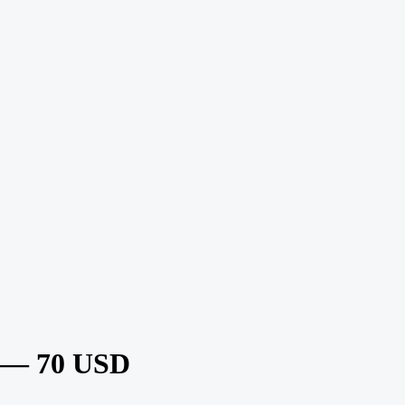
 — 70 USD