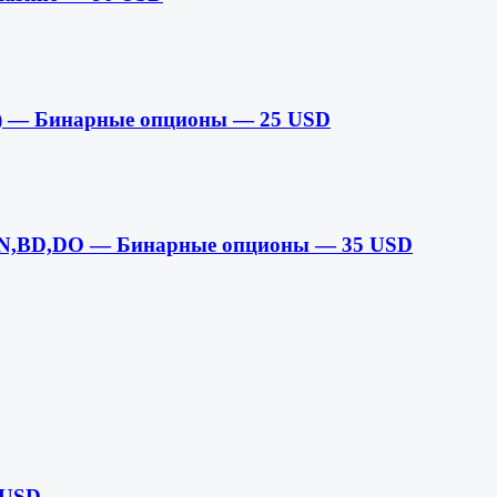
V) — Бинарные опционы — 25 USD
IN,BD,DO — Бинарные опционы — 35 USD
 USD