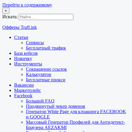
Перейти к содержимому
×
Искать:
Офферы Traff.ink
Статьи
Сервисы
Бесплатный трафик
База кейсов
Новичку
Инструменты
Сокращение ссылок
Калькулятор
Бесплатные прокси
Вакансии
Маркетплейс
Facebook
Большой FAQ
Продвинутый чекер доменов
Генератор White Page для клоакинга FACEBOOK
и GOOGLE
Массовый Генератор Профилей для Антидетект-
Браузера AEZAKMI