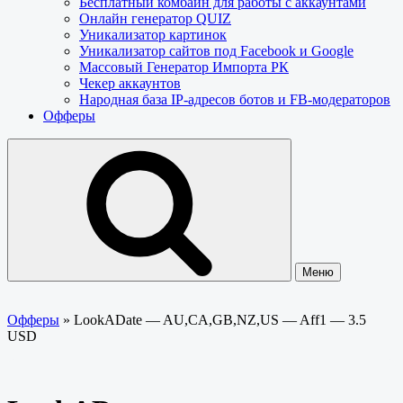
Бесплатный комбайн для работы с аккаунтами
Онлайн генератор QUIZ
Уникализатор картинок
Уникализатор сайтов под Facebook и Google
Массовый Генератор Импорта РК
Чекер аккаунтов
Народная база IP-адресов ботов и FB-модераторов
Офферы
Меню
Офферы
»
LookADate — AU,CA,GB,NZ,US — Aff1 — 3.5
USD