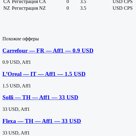
CA
Регистрация CA
0
3.5
USD
CPS
NZ
Регистрация NZ
0
3.5
USD
CPS
Похожие офферы
Carrefour — FR — Aff1 — 0.9 USD
0.9 USD, Aff1
L’Oreal — IT — Aff1 — 1.5 USD
1.5 USD, Aff1
Solli — TH — Aff1 — 33 USD
33 USD, Aff1
Flexa — TH — Aff1 — 33 USD
33 USD, Aff1