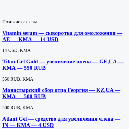
Похожие офферы
Vitamin serum — сыворотка для омоложения —
AE — KMA — 14 USD
14 USD, KMA
Titan Gel Gold — увеличение члена — GE,UA —
KMA — 550 RUB
550 RUB, KMA
Монастырский сбор отца Георгия — KZ,UA —
KMA — 500 RUB
500 RUB, KMA
Atlant Gel — средство для увеличения члена —
IN — KMA — 4 USD