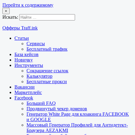
Перейти к содержимому
×
Искать:
Офферы Traff.ink
Статьи
Сервисы
Бесплатный трафик
База кейсов
Новичку
Инструменты
Сокращение ссылок
Калькулятор
Бесплатные прокси
Вакансии
Маркетплейс
Facebook
Большой FAQ
Продвинутый чекер доменов
Генератор White Page для клоакинга FACEBOOK
и GOOGLE
Массовый Генератор Профилей для Антидетект-
Браузера AEZAKMI