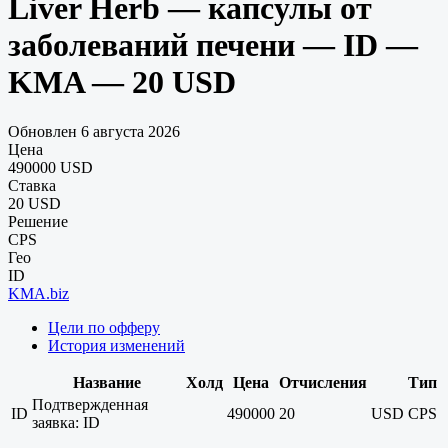
Liver Herb — капсулы от
заболеваний печени — ID —
KMA — 20 USD
Обновлен 6 августа 2026
Цена
490000 USD
Ставка
20 USD
Решение
CPS
Гео
ID
KMA.biz
Цели по офферу
История изменений
Название
Холд
Цена
Отчисления
Тип
Подтвержденная
ID
490000
20
USD
CPS
заявка: ID