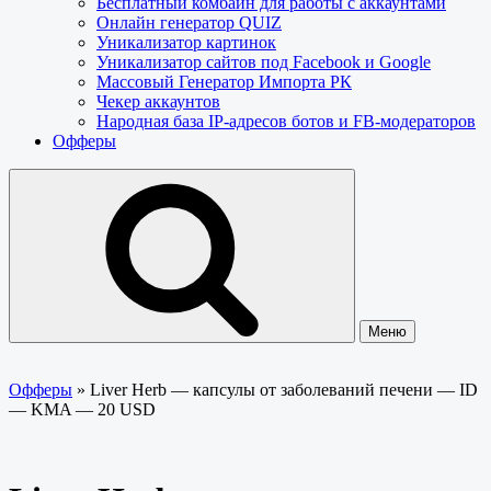
Бесплатный комбайн для работы с аккаунтами
Онлайн генератор QUIZ
Уникализатор картинок
Уникализатор сайтов под Facebook и Google
Массовый Генератор Импорта РК
Чекер аккаунтов
Народная база IP-адресов ботов и FB-модераторов
Офферы
Меню
Офферы
»
Liver Herb — капсулы от заболеваний печени — ID
— KMA — 20 USD