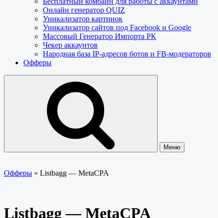
Бесплатный комбайн для работы с аккаунтами
Онлайн генератор QUIZ
Уникализатор картинок
Уникализатор сайтов под Facebook и Google
Массовый Генератор Импорта РК
Чекер аккаунтов
Народная база IP-адресов ботов и FB-модераторов
Офферы
Меню
Офферы
»
Listbagg — MetaCPA
Listbagg — MetaCPA