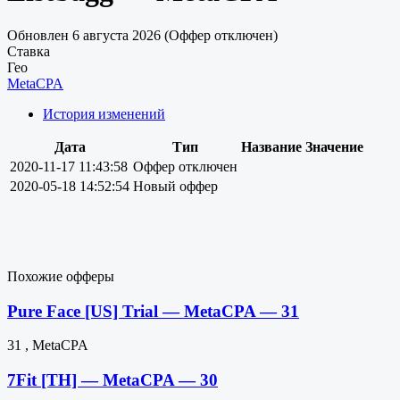
Обновлен 6 августа 2026 (Оффер отключен)
Ставка
Гео
MetaCPA
История изменений
Дата
Тип
Название
Значение
2020-11-17 11:43:58
Оффер отключен
2020-05-18 14:52:54
Новый оффер
Похожие офферы
Pure Face [US] Trial — MetaCPA — 31
31 , MetaCPA
7Fit [TH] — MetaCPA — 30