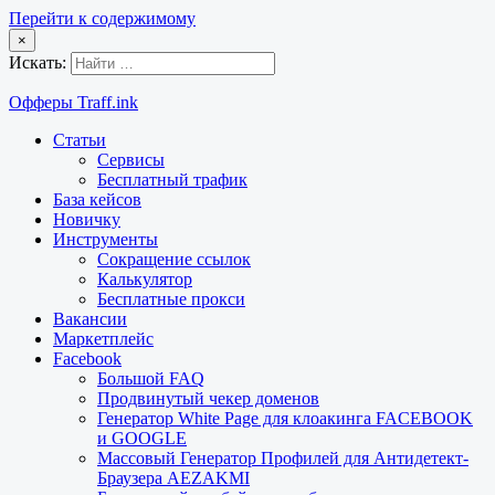
Перейти к содержимому
×
Искать:
Офферы Traff.ink
Статьи
Сервисы
Бесплатный трафик
База кейсов
Новичку
Инструменты
Сокращение ссылок
Калькулятор
Бесплатные прокси
Вакансии
Маркетплейс
Facebook
Большой FAQ
Продвинутый чекер доменов
Генератор White Page для клоакинга FACEBOOK
и GOOGLE
Массовый Генератор Профилей для Антидетект-
Браузера AEZAKMI