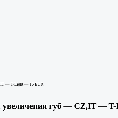
,IT — T-Light — 16 EUR
я увеличения губ — CZ,IT — T