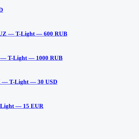
SD
 UZ — T-Light — 600 RUB
 — T-Light — 1000 RUB
H — T-Light — 30 USD
-Light — 15 EUR