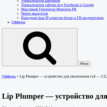
Уникализатор картинок
Уникализатор сайтов под Facebook и Google
Массовый Генератор Импорта РК
Чекер аккаунтов
Народная база IP-адресов ботов и FB-модераторов
Офферы
Меню
Офферы
»
Lip Plumper — устройство для увеличения губ — CZ
Lip Plumper — устройство дл