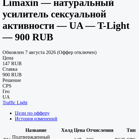
Limaxin — натуральный
усилитель сексуальной
активности — UA — T-Light
— 900 RUB
Обновлен 7 августа 2026 (Оффер отключен)
Цена
147 RUB
Ставка
900 RUB
Решение
CPS
Гео
UA
Traffic Light
Цели по офферу
История изменений
Название
Холд
Цена
Отчисления
Тип
Подтвержденный