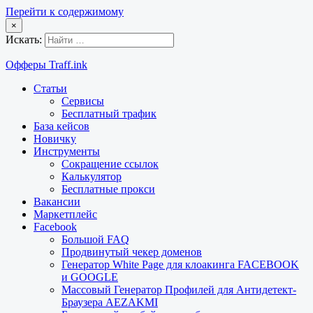
Перейти к содержимому
×
Искать:
Офферы Traff.ink
Статьи
Сервисы
Бесплатный трафик
База кейсов
Новичку
Инструменты
Сокращение ссылок
Калькулятор
Бесплатные прокси
Вакансии
Маркетплейс
Facebook
Большой FAQ
Продвинутый чекер доменов
Генератор White Page для клоакинга FACEBOOK
и GOOGLE
Массовый Генератор Профилей для Антидетект-
Браузера AEZAKMI