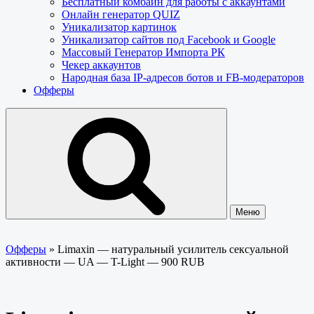
Бесплатный комбайн для работы с аккаунтами
Онлайн генератор QUIZ
Уникализатор картинок
Уникализатор сайтов под Facebook и Google
Массовый Генератор Импорта РК
Чекер аккаунтов
Народная база IP-адресов ботов и FB-модераторов
Офферы
Меню
Офферы
»
Limaxin — натуральный усилитель сексуальной
активности — UA — T-Light — 900 RUB