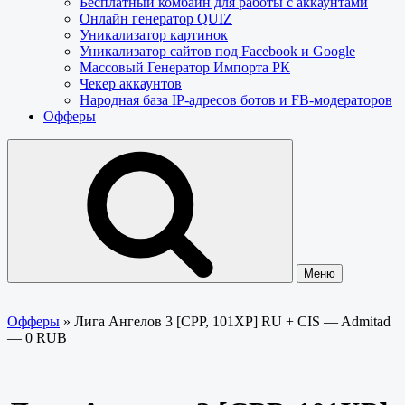
Бесплатный комбайн для работы с аккаунтами
Онлайн генератор QUIZ
Уникализатор картинок
Уникализатор сайтов под Facebook и Google
Массовый Генератор Импорта РК
Чекер аккаунтов
Народная база IP-адресов ботов и FB-модераторов
Офферы
Меню
Офферы
»
Лига Ангелов 3 [CPP, 101XP] RU + CIS — Admitad
— 0 RUB