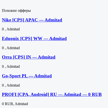
Похожие офферы
Nike [CPS] APAC — Admitad
0 , Admitad
Eduonix [CPS] WW — Admitad
0 , Admitad
Orra [CPS] IN — Admitad
0 , Admitad
Go-Sport PL — Admitad
0 , Admitad
PROFI [CPA, Android] RU — Admitad — 0 RUB
0 RUB, Admitad