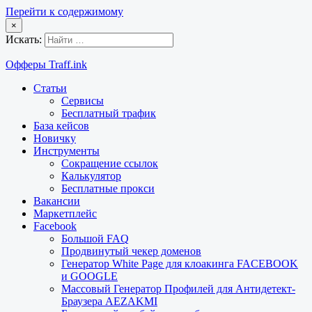
Перейти к содержимому
×
Искать:
Офферы Traff.ink
Статьи
Сервисы
Бесплатный трафик
База кейсов
Новичку
Инструменты
Сокращение ссылок
Калькулятор
Бесплатные прокси
Вакансии
Маркетплейс
Facebook
Большой FAQ
Продвинутый чекер доменов
Генератор White Page для клоакинга FACEBOOK
и GOOGLE
Массовый Генератор Профилей для Антидетект-
Браузера AEZAKMI