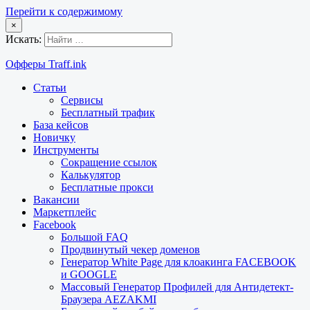
Перейти к содержимому
×
Искать:
Офферы Traff.ink
Статьи
Сервисы
Бесплатный трафик
База кейсов
Новичку
Инструменты
Сокращение ссылок
Калькулятор
Бесплатные прокси
Вакансии
Маркетплейс
Facebook
Большой FAQ
Продвинутый чекер доменов
Генератор White Page для клоакинга FACEBOOK
и GOOGLE
Массовый Генератор Профилей для Антидетект-
Браузера AEZAKMI