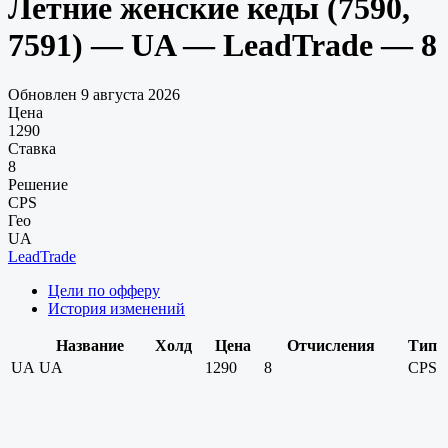
Летние женские кеды (7590,
7591) — UA — LeadTrade — 8
Обновлен 9 августа 2026
Цена
1290
Ставка
8
Решение
CPS
Гео
UA
LeadTrade
Цели по офферу
История изменений
Название
Холд
Цена
Отчисления
Тип
UA
UA
1290
8
CPS