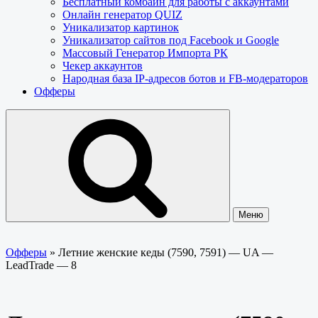
Бесплатный комбайн для работы с аккаунтами
Онлайн генератор QUIZ
Уникализатор картинок
Уникализатор сайтов под Facebook и Google
Массовый Генератор Импорта РК
Чекер аккаунтов
Народная база IP-адресов ботов и FB-модераторов
Офферы
Меню
Офферы
»
Летние женские кеды (7590, 7591) — UA —
LeadTrade — 8