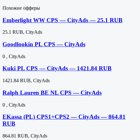
Похожие офферы
Emberlight WW CPS — CityAds — 25.1 RUB
25.1 RUB, CityAds
Goodlookin PL CPS — CityAds
0 , CityAds
Kuki PL CPS — CityAds — 1421.84 RUB
1421.84 RUB, CityAds
Ralph Lauren BE NL CPS — CityAds
0 , CityAds
EKassa (PL) CPS1+CPS2 — CityAds — 864.81
RUB
864.81 RUB, CityAds