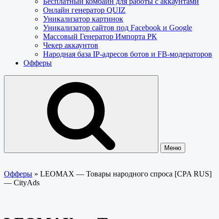
Бесплатный комбайн для работы с аккаунтами
Онлайн генератор QUIZ
Уникализатор картинок
Уникализатор сайтов под Facebook и Google
Массовый Генератор Импорта РК
Чекер аккаунтов
Народная база IP-адресов ботов и FB-модераторов
Офферы
Меню
Офферы
»
LEOMAX — Товары народного спроса [CPA RUS]
— CityAds