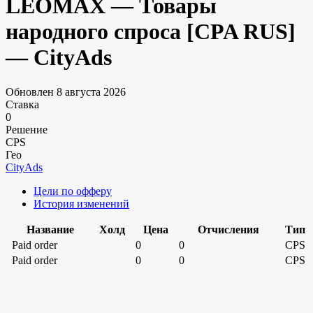
LEOMAX — Товары
народного спроса [CPA RUS]
— CityAds
Обновлен 8 августа 2026
Ставка
0
Решение
CPS
Гео
CityAds
Цели по офферу
История изменений
Название
Холд
Цена
Отчисления
Тип
Paid order
0
0
CPS
Paid order
0
0
CPS