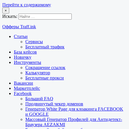
Перейти к содержимому
×
Искать:
Офферы Traff.ink
Статьи
Сервисы
Бесплатный трафик
База кейсов
Новичку
Инструменты
Сокращение ссылок
Калькулятор
Бесплатные прокси
Вакансии
Маркетплейс
Facebook
Большой FAQ
Продвинутый чекер доменов
Генератор White Page для клоакинга FACEBOOK
и GOOGLE
Массовый Генератор Профилей для Антидетект-
Браузера AEZAKMI