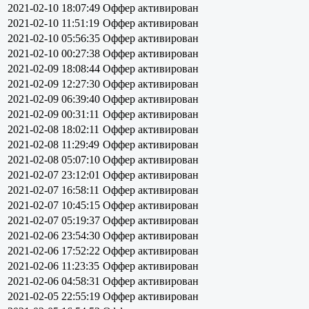
2021-02-10 18:07:49
Оффер активирован
2021-02-10 11:51:19
Оффер активирован
2021-02-10 05:56:35
Оффер активирован
2021-02-10 00:27:38
Оффер активирован
2021-02-09 18:08:44
Оффер активирован
2021-02-09 12:27:30
Оффер активирован
2021-02-09 06:39:40
Оффер активирован
2021-02-09 00:31:11
Оффер активирован
2021-02-08 18:02:11
Оффер активирован
2021-02-08 11:29:49
Оффер активирован
2021-02-08 05:07:10
Оффер активирован
2021-02-07 23:12:01
Оффер активирован
2021-02-07 16:58:11
Оффер активирован
2021-02-07 10:45:15
Оффер активирован
2021-02-07 05:19:37
Оффер активирован
2021-02-06 23:54:30
Оффер активирован
2021-02-06 17:52:22
Оффер активирован
2021-02-06 11:23:35
Оффер активирован
2021-02-06 04:58:31
Оффер активирован
2021-02-05 22:55:19
Оффер активирован