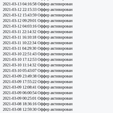
2021-03-13 04:16:58
Оффер активирован
2021-03-12 22:15:33
Оффер активирован
2021-03-12 15:43:59
Оффер активирован
2021-03-12 09:29:01
Оффер активирован
2021-03-12 04:03:16
Оффер активирован
2021-03-11 22:14:32
Оффер активирован
2021-03-11 16:10:18
Оффер активирован
2021-03-11 10:22:34
Оффер активирован
2021-03-11 04:29:30
Оффер активирован
2021-03-10 22:51:43
Оффер активирован
2021-03-10 17:12:53
Оффер активирован
2021-03-10 11:14:32
Оффер активирован
2021-03-10 05:43:07
Оффер активирован
2021-03-09 23:49:38
Оффер активирован
2021-03-09 17:55:22
Оффер активирован
2021-03-09 12:08:41
Оффер активирован
2021-03-09 06:00:54
Оффер активирован
2021-03-09 00:25:01
Оффер активирован
2021-03-08 18:36:16
Оффер активирован
2021-03-08 12:59:30
Оффер активирован