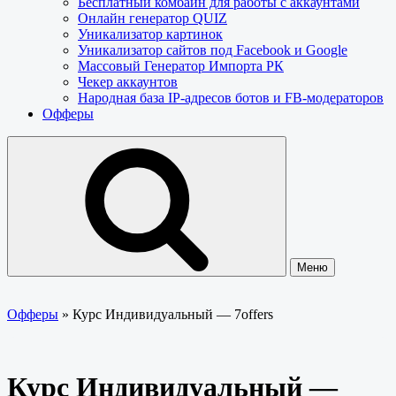
Бесплатный комбайн для работы с аккаунтами
Онлайн генератор QUIZ
Уникализатор картинок
Уникализатор сайтов под Facebook и Google
Массовый Генератор Импорта РК
Чекер аккаунтов
Народная база IP-адресов ботов и FB-модераторов
Офферы
Меню
Офферы
»
Курс Индивидуальный — 7offers
Курс Индивидуальный —