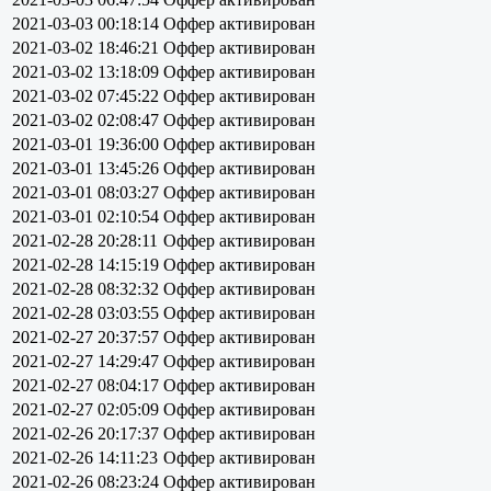
2021-03-03 00:18:14
Оффер активирован
2021-03-02 18:46:21
Оффер активирован
2021-03-02 13:18:09
Оффер активирован
2021-03-02 07:45:22
Оффер активирован
2021-03-02 02:08:47
Оффер активирован
2021-03-01 19:36:00
Оффер активирован
2021-03-01 13:45:26
Оффер активирован
2021-03-01 08:03:27
Оффер активирован
2021-03-01 02:10:54
Оффер активирован
2021-02-28 20:28:11
Оффер активирован
2021-02-28 14:15:19
Оффер активирован
2021-02-28 08:32:32
Оффер активирован
2021-02-28 03:03:55
Оффер активирован
2021-02-27 20:37:57
Оффер активирован
2021-02-27 14:29:47
Оффер активирован
2021-02-27 08:04:17
Оффер активирован
2021-02-27 02:05:09
Оффер активирован
2021-02-26 20:17:37
Оффер активирован
2021-02-26 14:11:23
Оффер активирован
2021-02-26 08:23:24
Оффер активирован