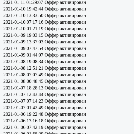
2021-01-11 01:29:07
Оффер активирован
2021-01-10 19:42:44
Оффер активирован
2021-01-10 13:33:50
Оффер активирован
2021-01-10 07:17:16
Оффер активирован
2021-01-10 01:21:19
Оффер активирован
2021-01-09 19:03:15
Оффер активирован
2021-01-09 13:37:03
Оффер активирован
2021-01-09 07:47:54
Оффер активирован
2021-01-09 01:44:07
Оффер активирован
2021-01-08 19:08:34
Оффер активирован
2021-01-08 12:51:21
Оффер активирован
2021-01-08 07:07:49
Оффер активирован
2021-01-08 00:48:45
Оффер активирован
2021-01-07 18:28:13
Оффер активирован
2021-01-07 12:43:44
Оффер активирован
2021-01-07 07:14:23
Оффер активирован
2021-01-07 01:42:49
Оффер активирован
2021-01-06 19:22:48
Оффер активирован
2021-01-06 13:16:18
Оффер активирован
2021-01-06 07:42:19
Оффер активирован
2021-01-06 01:58:29
Оффер активирован