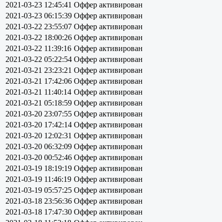
2021-03-23 12:45:41
Оффер активирован
2021-03-23 06:15:39
Оффер активирован
2021-03-22 23:55:07
Оффер активирован
2021-03-22 18:00:26
Оффер активирован
2021-03-22 11:39:16
Оффер активирован
2021-03-22 05:22:54
Оффер активирован
2021-03-21 23:23:21
Оффер активирован
2021-03-21 17:42:06
Оффер активирован
2021-03-21 11:40:14
Оффер активирован
2021-03-21 05:18:59
Оффер активирован
2021-03-20 23:07:55
Оффер активирован
2021-03-20 17:42:14
Оффер активирован
2021-03-20 12:02:31
Оффер активирован
2021-03-20 06:32:09
Оффер активирован
2021-03-20 00:52:46
Оффер активирован
2021-03-19 18:19:19
Оффер активирован
2021-03-19 11:46:19
Оффер активирован
2021-03-19 05:57:25
Оффер активирован
2021-03-18 23:56:36
Оффер активирован
2021-03-18 17:47:30
Оффер активирован