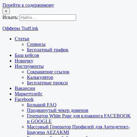
Перейти к содержимому
×
Искать:
Офферы Traff.ink
Статьи
Сервисы
Бесплатный трафик
База кейсов
Новичку
Инструменты
Сокращение ссылок
Калькулятор
Бесплатные прокси
Вакансии
Маркетплейс
Facebook
Большой FAQ
Продвинутый чекер доменов
Генератор White Page для клоакинга FACEBOOK
и GOOGLE
Массовый Генератор Профилей для Антидетект-
Браузера AEZAKMI