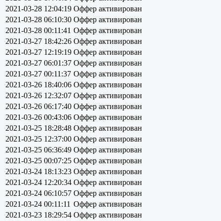
2021-03-28 12:04:19
Оффер активирован
2021-03-28 06:10:30
Оффер активирован
2021-03-28 00:11:41
Оффер активирован
2021-03-27 18:42:26
Оффер активирован
2021-03-27 12:19:19
Оффер активирован
2021-03-27 06:01:37
Оффер активирован
2021-03-27 00:11:37
Оффер активирован
2021-03-26 18:40:06
Оффер активирован
2021-03-26 12:32:07
Оффер активирован
2021-03-26 06:17:40
Оффер активирован
2021-03-26 00:43:06
Оффер активирован
2021-03-25 18:28:48
Оффер активирован
2021-03-25 12:37:00
Оффер активирован
2021-03-25 06:36:49
Оффер активирован
2021-03-25 00:07:25
Оффер активирован
2021-03-24 18:13:23
Оффер активирован
2021-03-24 12:20:34
Оффер активирован
2021-03-24 06:10:57
Оффер активирован
2021-03-24 00:11:11
Оффер активирован
2021-03-23 18:29:54
Оффер активирован