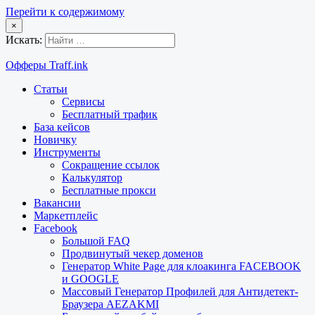
Перейти к содержимому
×
Искать:
Офферы Traff.ink
Статьи
Сервисы
Бесплатный трафик
База кейсов
Новичку
Инструменты
Сокращение ссылок
Калькулятор
Бесплатные прокси
Вакансии
Маркетплейс
Facebook
Большой FAQ
Продвинутый чекер доменов
Генератор White Page для клоакинга FACEBOOK
и GOOGLE
Массовый Генератор Профилей для Антидетект-
Браузера AEZAKMI