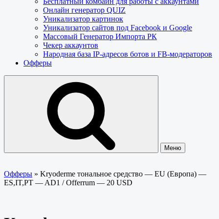
Бесплатный комбайн для работы с аккаунтами
Онлайн генератор QUIZ
Уникализатор картинок
Уникализатор сайтов под Facebook и Google
Массовый Генератор Импорта РК
Чекер аккаунтов
Народная база IP-адресов ботов и FB-модераторов
Офферы
Меню
Офферы
»
Kryoderme тональное средство — EU (Европа) —
ES,IT,PT — AD1 / Offerrum — 20 USD