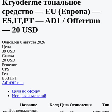
Kryoderme тональное
средство — EU (Европа) —
ES,IT,PT — AD1 / Offerrum
— 20 USD
Обновлен 8 августа 2026
Цена
39 USD
Ставка
20 USD
Решение
CPS
Гео
ES,IT,PT
Ad1/Offerum
Цели по офферу
История изменений
Название
Холд
Цена
Отчисления
Тип
Подтвержденная