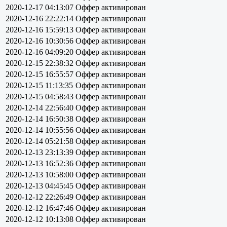
2020-12-17 04:13:07
Оффер активирован
2020-12-16 22:22:14
Оффер активирован
2020-12-16 15:59:13
Оффер активирован
2020-12-16 10:30:56
Оффер активирован
2020-12-16 04:09:20
Оффер активирован
2020-12-15 22:38:32
Оффер активирован
2020-12-15 16:55:57
Оффер активирован
2020-12-15 11:13:35
Оффер активирован
2020-12-15 04:58:43
Оффер активирован
2020-12-14 22:56:40
Оффер активирован
2020-12-14 16:50:38
Оффер активирован
2020-12-14 10:55:56
Оффер активирован
2020-12-14 05:21:58
Оффер активирован
2020-12-13 23:13:39
Оффер активирован
2020-12-13 16:52:36
Оффер активирован
2020-12-13 10:58:00
Оффер активирован
2020-12-13 04:45:45
Оффер активирован
2020-12-12 22:26:49
Оффер активирован
2020-12-12 16:47:46
Оффер активирован
2020-12-12 10:13:08
Оффер активирован