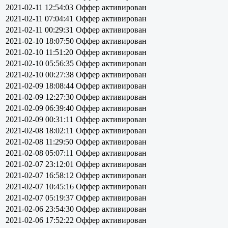
2021-02-11 12:54:03
Оффер активирован
2021-02-11 07:04:41
Оффер активирован
2021-02-11 00:29:31
Оффер активирован
2021-02-10 18:07:50
Оффер активирован
2021-02-10 11:51:20
Оффер активирован
2021-02-10 05:56:35
Оффер активирован
2021-02-10 00:27:38
Оффер активирован
2021-02-09 18:08:44
Оффер активирован
2021-02-09 12:27:30
Оффер активирован
2021-02-09 06:39:40
Оффер активирован
2021-02-09 00:31:11
Оффер активирован
2021-02-08 18:02:11
Оффер активирован
2021-02-08 11:29:50
Оффер активирован
2021-02-08 05:07:11
Оффер активирован
2021-02-07 23:12:01
Оффер активирован
2021-02-07 16:58:12
Оффер активирован
2021-02-07 10:45:16
Оффер активирован
2021-02-07 05:19:37
Оффер активирован
2021-02-06 23:54:30
Оффер активирован
2021-02-06 17:52:22
Оффер активирован