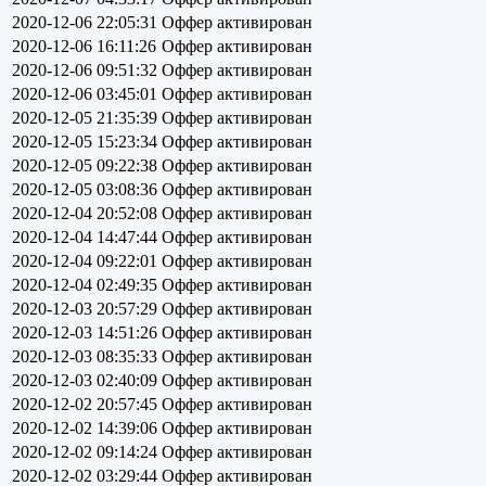
2020-12-06 22:05:31
Оффер активирован
2020-12-06 16:11:26
Оффер активирован
2020-12-06 09:51:32
Оффер активирован
2020-12-06 03:45:01
Оффер активирован
2020-12-05 21:35:39
Оффер активирован
2020-12-05 15:23:34
Оффер активирован
2020-12-05 09:22:38
Оффер активирован
2020-12-05 03:08:36
Оффер активирован
2020-12-04 20:52:08
Оффер активирован
2020-12-04 14:47:44
Оффер активирован
2020-12-04 09:22:01
Оффер активирован
2020-12-04 02:49:35
Оффер активирован
2020-12-03 20:57:29
Оффер активирован
2020-12-03 14:51:26
Оффер активирован
2020-12-03 08:35:33
Оффер активирован
2020-12-03 02:40:09
Оффер активирован
2020-12-02 20:57:45
Оффер активирован
2020-12-02 14:39:06
Оффер активирован
2020-12-02 09:14:24
Оффер активирован
2020-12-02 03:29:44
Оффер активирован