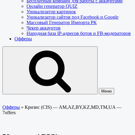
Бесплатный комбайн для работы с аккаунтами
Онлайн генератор QUIZ
Уникализатор картинок
Уникализатор сайтов под Facebook и Google
Массовый Генератор Импорта РК
Чекер аккаунтов
Народная база IP-адресов ботов и FB-модераторов
Офферы
Меню
Офферы
»
Кризис (CIS) — AM,AZ,BY,KZ,MD,TM,UA —
7offers