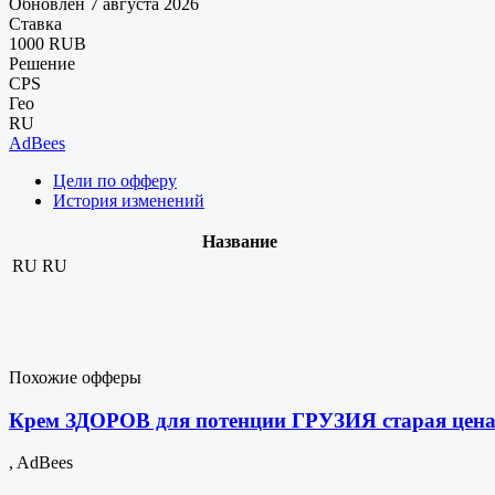
Обновлен 7 августа 2026
Ставка
1000 RUB
Решение
CPS
Гео
RU
AdBees
Цели по офферу
История изменений
Название
RU
RU
Похожие офферы
Крем ЗДОРОВ для потенции ГРУЗИЯ старая цена
, AdBees