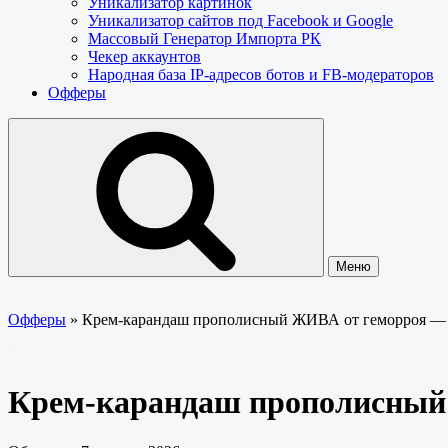
Уникализатор картинок
Уникализатор сайтов под Facebook и Google
Массовый Генератор Импорта РК
Чекер аккаунтов
Народная база IP-адресов ботов и FB-модераторов
Офферы
Меню
Офферы
»
Крем-карандаш прополисный ЖИВА от геморроя 
Крем-карандаш прополисный