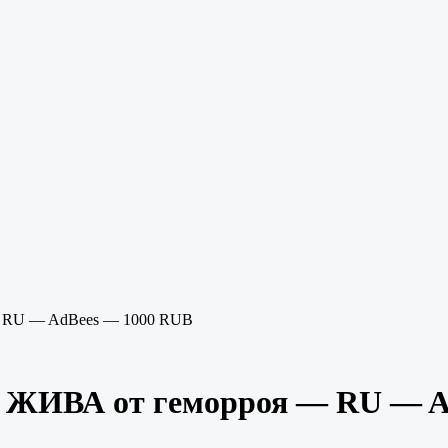
— RU — AdBees — 1000 RUB
 ЖИВА от геморроя — RU — A