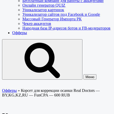
Бесплатный комбайн для работы с аккаунтами
Онлайн генератор QUIZ
Уникализатор картинок
Уникализатор сайтов под Facebook и Google
Массовый Генератор Импорта РК
Чекер аккаунтов
Народная база IP-адресов ботов и FB-модераторов
Офферы
Меню
Офферы
»
Корсет для коррекции осанки Real Doctors —
BY,KG,KZ,RU — FunCPA — 600 RUB