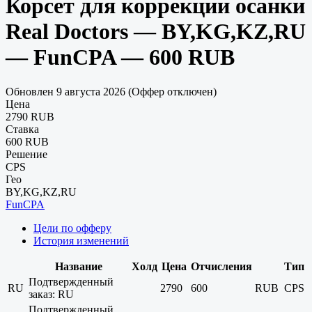
Корсет для коррекции осанки
Real Doctors — BY,KG,KZ,RU
— FunCPA — 600 RUB
Обновлен 9 августа 2026 (Оффер отключен)
Цена
2790 RUB
Ставка
600 RUB
Решение
CPS
Гео
BY,KG,KZ,RU
FunCPA
Цели по офферу
История изменений
Название
Холд
Цена
Отчисления
Тип
Подтвержденный
RU
2790
600
RUB
CPS
заказ: RU
Подтвержденный