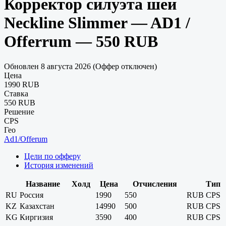
Корректор силуэта шеи
Neckline Slimmer — AD1 /
Offerrum — 550 RUB
Обновлен 8 августа 2026 (Оффер отключен)
Цена
1990 RUB
Ставка
550 RUB
Решение
CPS
Гео
Ad1/Offerum
Цели по офферу
История изменений
Название
Холд
Цена
Отчисления
Тип
RU
Россия
1990
550
RUB
CPS
KZ
Казахстан
14990
500
RUB
CPS
KG
Киргизия
3590
400
RUB
CPS