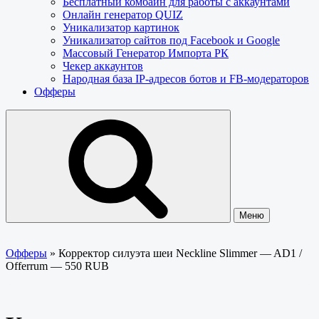
Бесплатный комбайн для работы с аккаунтами
Онлайн генератор QUIZ
Уникализатор картинок
Уникализатор сайтов под Facebook и Google
Массовый Генератор Импорта РК
Чекер аккаунтов
Народная база IP-адресов ботов и FB-модераторов
Офферы
Меню
Офферы
»
Корректор силуэта шеи Neckline Slimmer — AD1 /
Offerrum — 550 RUB