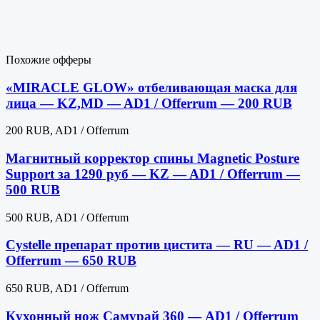
Похожие офферы
«MIRACLE GLOW» отбеливающая маска для
лица — KZ,MD — AD1 / Offerrum — 200 RUB
200 RUB, AD1 / Offerrum
Магнитный корректор спины Magnetic Posture
Support за 1290 руб — KZ — AD1 / Offerrum —
500 RUB
500 RUB, AD1 / Offerrum
Cystelle препарат против цистита — RU — AD1 /
Offerrum — 650 RUB
650 RUB, AD1 / Offerrum
Кухонный нож Самурай 360 — AD1 / Offerrum