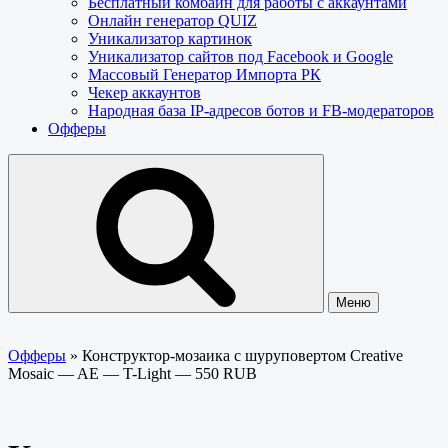
Бесплатный комбайн для работы с аккаунтами
Онлайн генератор QUIZ
Уникализатор картинок
Уникализатор сайтов под Facebook и Google
Массовый Генератор Импорта РК
Чекер аккаунтов
Народная база IP-адресов ботов и FB-модераторов
Офферы
Меню
Офферы
»
Конструктор-мозаика с шуруповертом Creative
Mosaic — AE — T-Light — 550 RUB