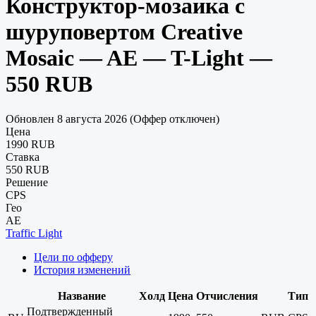
Конструктор-мозаика с
шуруповертом Creative
Mosaic — AE — T-Light —
550 RUB
Обновлен 8 августа 2026 (Оффер отключен)
Цена
1990 RUB
Ставка
550 RUB
Решение
CPS
Гео
AE
Traffic Light
Цели по офферу
История изменений
Название
Холд
Цена
Отчисления
Тип
Подтвержденный