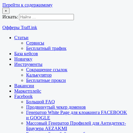
Перейти к содержимому
×
Искать:
Офферы Traff.ink
Статьи
Сервисы
Бесплатный трафик
База кейсов
Новичку
Инструменты
Сокращение ссылок
Калькулятор
Бесплатные прокси
Вакансии
Маркетплейс
Facebook
Большой FAQ
Продвинутый чекер доменов
Генератор White Page для клоакинга FACEBOOK
и GOOGLE
Массовый Генератор Профилей для Антидетект-
Браузера AEZAKMI