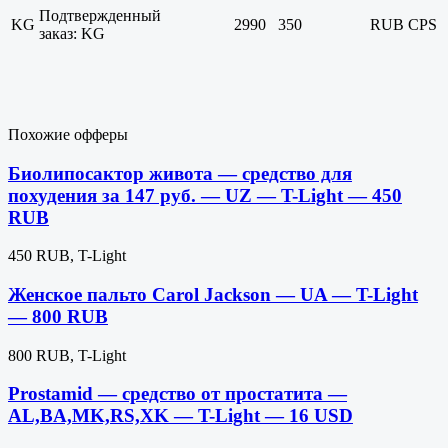
Подтвержденный
KG
2990
350
RUB
CPS
заказ: KG
Похожие офферы
Биолипосактор живота — средство для
похудения за 147 руб. — UZ — T-Light — 450
RUB
450 RUB, T-Light
Женское пальто Carol Jackson — UA — T-Light
— 800 RUB
800 RUB, T-Light
Prostamid — средство от простатита —
AL,BA,MK,RS,XK — T-Light — 16 USD