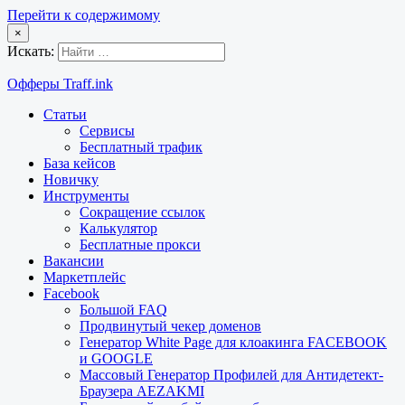
Перейти к содержимому
×
Искать:
Офферы Traff.ink
Статьи
Сервисы
Бесплатный трафик
База кейсов
Новичку
Инструменты
Сокращение ссылок
Калькулятор
Бесплатные прокси
Вакансии
Маркетплейс
Facebook
Большой FAQ
Продвинутый чекер доменов
Генератор White Page для клоакинга FACEBOOK
и GOOGLE
Массовый Генератор Профилей для Антидетект-
Браузера AEZAKMI