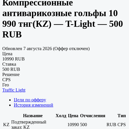
Компрессионные
антиварикозные гольфы 10
990 тнг(КZ) — T-Light — 500
RUB
Обновлен 7 августа 2026 (Оффер отключен)
Цена
10990 RUB
Ставка
500 RUB
Решение
CPS
Гео
Traffic Light
Цели по офферу
История изменений
Название
Холд
Цена
Отчисления
Тип
Подтвержденный
KZ
10990
500
RUB
CPS
заказ: KZ