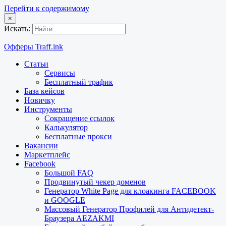
Перейти к содержимому
×
Искать:
Офферы Traff.ink
Статьи
Сервисы
Бесплатный трафик
База кейсов
Новичку
Инструменты
Сокращение ссылок
Калькулятор
Бесплатные прокси
Вакансии
Маркетплейс
Facebook
Большой FAQ
Продвинутый чекер доменов
Генератор White Page для клоакинга FACEBOOK
и GOOGLE
Массовый Генератор Профилей для Антидетект-
Браузера AEZAKMI