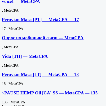
voice1 — MetaCPA
, MetaCPA
Peruvian Maca [PT] — MetaCPA — 17
17 , MetaCPA
Опрос по мобильной связи — MetaCPA
, MetaCPA
Vida [TH] — MetaCPA
, MetaCPA
Peruvian Maca [LT] — MetaCPA — 18
18 , MetaCPA
~PAUSE HEMP Oil [CA] SS — MetaCPA — 135
135 , MetaCPA