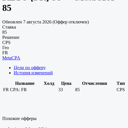
85
Обновлен 7 августа 2026 (Оффер отключен)
Ставка
85
Решение
CPS
Гео
FR
MetaCPA
Цели по офферу
История изменений
Название
Холд
Цена
Отчисления
Тип
FR
CPA: FR
33
85
CPS
Похожие офферы