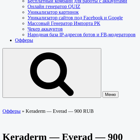
Бесплатный комбайн для работы с аккаунтами
Онлайн генератор QUIZ
Уникализатор картинок
Уникализатор сайтов под Facebook и Google
Массовый Генератор Импорта РК
Чекер аккаунтов
Народная база IP-адресов ботов и FB-модераторов
Офферы
Меню
Офферы
»
Keraderm — Everad — 900 RUB
Keraderm — Everad — 900