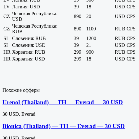
LV
Латвия: USD
39
18
USD
CPS
Чешская Республика:
CZ
890
20
USD
CPS
USD
Чешская Республика:
CZ
890
1100
RUB
CPS
RUB
SI
Словения: RUB
39
1200
RUB
CPS
SI
Словения: USD
39
21
USD
CPS
HR
Хорватия: RUB
299
900
RUB
CPS
HR
Хорватия: USD
299
18
USD
CPS
Похожие офферы
Urenol (Thailand) — TH — Everad — 30 USD
30 USD, Everad
Bionica (Thailand) — TH — Everad — 30 USD
30 USD, Everad