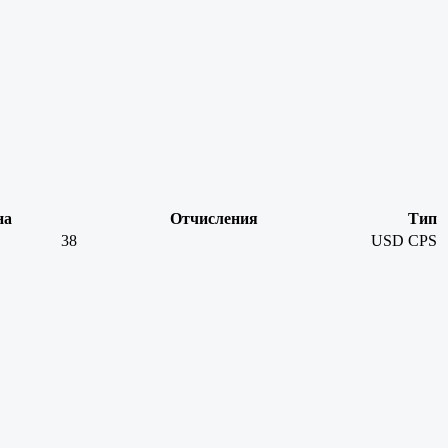
на
Отчисления
Тип
38
USD
CPS