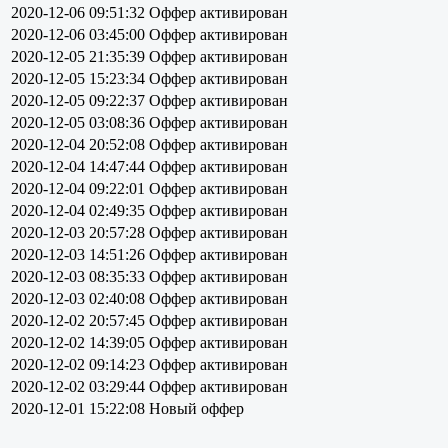
2020-12-06 09:51:32
Оффер активирован
2020-12-06 03:45:00
Оффер активирован
2020-12-05 21:35:39
Оффер активирован
2020-12-05 15:23:34
Оффер активирован
2020-12-05 09:22:37
Оффер активирован
2020-12-05 03:08:36
Оффер активирован
2020-12-04 20:52:08
Оффер активирован
2020-12-04 14:47:44
Оффер активирован
2020-12-04 09:22:01
Оффер активирован
2020-12-04 02:49:35
Оффер активирован
2020-12-03 20:57:28
Оффер активирован
2020-12-03 14:51:26
Оффер активирован
2020-12-03 08:35:33
Оффер активирован
2020-12-03 02:40:08
Оффер активирован
2020-12-02 20:57:45
Оффер активирован
2020-12-02 14:39:05
Оффер активирован
2020-12-02 09:14:23
Оффер активирован
2020-12-02 03:29:44
Оффер активирован
2020-12-01 15:22:08
Новый оффер