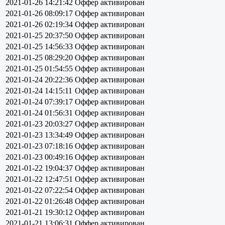
2021-01-26 14:21:42
Оффер активирован
2021-01-26 08:09:17
Оффер активирован
2021-01-26 02:19:34
Оффер активирован
2021-01-25 20:37:50
Оффер активирован
2021-01-25 14:56:33
Оффер активирован
2021-01-25 08:29:20
Оффер активирован
2021-01-25 01:54:55
Оффер активирован
2021-01-24 20:22:36
Оффер активирован
2021-01-24 14:15:11
Оффер активирован
2021-01-24 07:39:17
Оффер активирован
2021-01-24 01:56:31
Оффер активирован
2021-01-23 20:03:27
Оффер активирован
2021-01-23 13:34:49
Оффер активирован
2021-01-23 07:18:16
Оффер активирован
2021-01-23 00:49:16
Оффер активирован
2021-01-22 19:04:37
Оффер активирован
2021-01-22 12:47:51
Оффер активирован
2021-01-22 07:22:54
Оффер активирован
2021-01-22 01:26:48
Оффер активирован
2021-01-21 19:30:12
Оффер активирован
2021-01-21 13:06:31
Оффер активирован