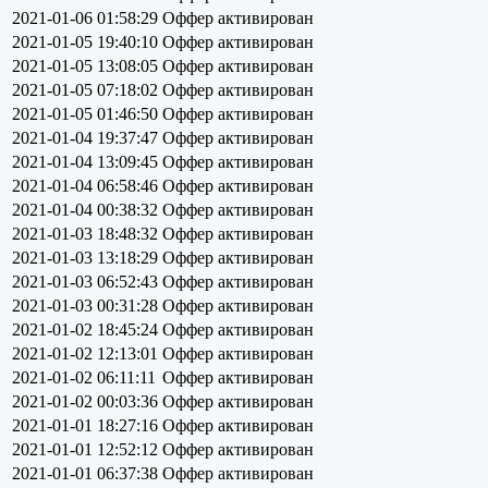
2021-01-06 01:58:29
Оффер активирован
2021-01-05 19:40:10
Оффер активирован
2021-01-05 13:08:05
Оффер активирован
2021-01-05 07:18:02
Оффер активирован
2021-01-05 01:46:50
Оффер активирован
2021-01-04 19:37:47
Оффер активирован
2021-01-04 13:09:45
Оффер активирован
2021-01-04 06:58:46
Оффер активирован
2021-01-04 00:38:32
Оффер активирован
2021-01-03 18:48:32
Оффер активирован
2021-01-03 13:18:29
Оффер активирован
2021-01-03 06:52:43
Оффер активирован
2021-01-03 00:31:28
Оффер активирован
2021-01-02 18:45:24
Оффер активирован
2021-01-02 12:13:01
Оффер активирован
2021-01-02 06:11:11
Оффер активирован
2021-01-02 00:03:36
Оффер активирован
2021-01-01 18:27:16
Оффер активирован
2021-01-01 12:52:12
Оффер активирован
2021-01-01 06:37:38
Оффер активирован