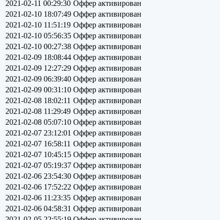
2021-02-11 00:29:30
Оффер активирован
2021-02-10 18:07:49
Оффер активирован
2021-02-10 11:51:19
Оффер активирован
2021-02-10 05:56:35
Оффер активирован
2021-02-10 00:27:38
Оффер активирован
2021-02-09 18:08:44
Оффер активирован
2021-02-09 12:27:29
Оффер активирован
2021-02-09 06:39:40
Оффер активирован
2021-02-09 00:31:10
Оффер активирован
2021-02-08 18:02:11
Оффер активирован
2021-02-08 11:29:49
Оффер активирован
2021-02-08 05:07:10
Оффер активирован
2021-02-07 23:12:01
Оффер активирован
2021-02-07 16:58:11
Оффер активирован
2021-02-07 10:45:15
Оффер активирован
2021-02-07 05:19:37
Оффер активирован
2021-02-06 23:54:30
Оффер активирован
2021-02-06 17:52:22
Оффер активирован
2021-02-06 11:23:35
Оффер активирован
2021-02-06 04:58:31
Оффер активирован
2021-02-05 22:55:19
Оффер активирован