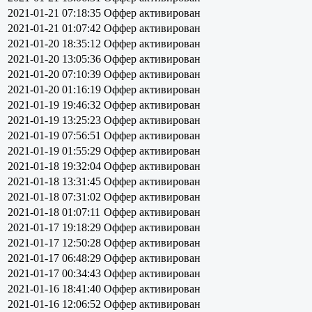
2021-01-21 07:18:35
Оффер активирован
2021-01-21 01:07:42
Оффер активирован
2021-01-20 18:35:12
Оффер активирован
2021-01-20 13:05:36
Оффер активирован
2021-01-20 07:10:39
Оффер активирован
2021-01-20 01:16:19
Оффер активирован
2021-01-19 19:46:32
Оффер активирован
2021-01-19 13:25:23
Оффер активирован
2021-01-19 07:56:51
Оффер активирован
2021-01-19 01:55:29
Оффер активирован
2021-01-18 19:32:04
Оффер активирован
2021-01-18 13:31:45
Оффер активирован
2021-01-18 07:31:02
Оффер активирован
2021-01-18 01:07:11
Оффер активирован
2021-01-17 19:18:29
Оффер активирован
2021-01-17 12:50:28
Оффер активирован
2021-01-17 06:48:29
Оффер активирован
2021-01-17 00:34:43
Оффер активирован
2021-01-16 18:41:40
Оффер активирован
2021-01-16 12:06:52
Оффер активирован