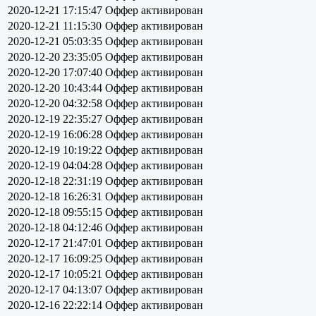
2020-12-21 17:15:47
Оффер активирован
2020-12-21 11:15:30
Оффер активирован
2020-12-21 05:03:35
Оффер активирован
2020-12-20 23:35:05
Оффер активирован
2020-12-20 17:07:40
Оффер активирован
2020-12-20 10:43:44
Оффер активирован
2020-12-20 04:32:58
Оффер активирован
2020-12-19 22:35:27
Оффер активирован
2020-12-19 16:06:28
Оффер активирован
2020-12-19 10:19:22
Оффер активирован
2020-12-19 04:04:28
Оффер активирован
2020-12-18 22:31:19
Оффер активирован
2020-12-18 16:26:31
Оффер активирован
2020-12-18 09:55:15
Оффер активирован
2020-12-18 04:12:46
Оффер активирован
2020-12-17 21:47:01
Оффер активирован
2020-12-17 16:09:25
Оффер активирован
2020-12-17 10:05:21
Оффер активирован
2020-12-17 04:13:07
Оффер активирован
2020-12-16 22:22:14
Оффер активирован