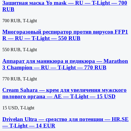
Защитная маска Yo mask — RU — T-Light — 700
RUB
700 RUB, T-Light
Многоразовый респиратор против вирусов FFP1
R — RU — T-Light — 550 RUB
550 RUB, T-Light
Аппарат для маникюра и педикюра — Marathon
3 Champion — RU — T-Light — 770 RUB
770 RUB, T-Light
Cream Sahara — крем для увеличения мужского
полового органа — AE — T-Light — 15 USD
15 USD, T-Light
Drivelan Ultra — средство для потенции — HR,SE
— T-Light — 14 EUR