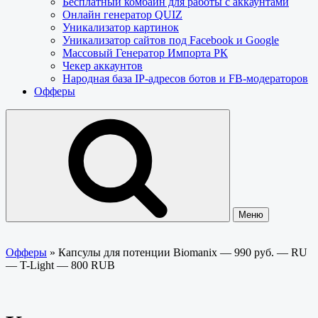
Бесплатный комбайн для работы с аккаунтами
Онлайн генератор QUIZ
Уникализатор картинок
Уникализатор сайтов под Facebook и Google
Массовый Генератор Импорта РК
Чекер аккаунтов
Народная база IP-адресов ботов и FB-модераторов
Офферы
Меню
Офферы
»
Капсулы для потенции Biomanix — 990 руб. — RU
— T-Light — 800 RUB