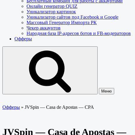
Бесплатный комбайн для работы с аккаунтами
Онлайн генератор QUIZ
Уникализатор картинок
Уникализатор сайтов под Facebook и Google
Массовый Генератор Импорта РК
Чекер аккаунтов
Народная база IP-адресов ботов и FB-модераторов
Офферы
Меню
Офферы
»
JVSpin — Casa de Apostas — CPA
JVSpin — Casa de Apostas —