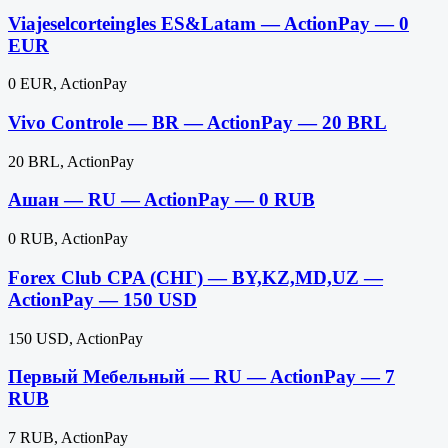
Viajeselcorteingles ES&Latam — ActionPay — 0
EUR
0 EUR, ActionPay
Vivo Controle — BR — ActionPay — 20 BRL
20 BRL, ActionPay
Ашан — RU — ActionPay — 0 RUB
0 RUB, ActionPay
Forex Club CPA (СНГ) — BY,KZ,MD,UZ —
ActionPay — 150 USD
150 USD, ActionPay
Первый Мебельный — RU — ActionPay — 7
RUB
7 RUB, ActionPay