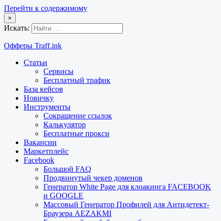
Перейти к содержимому
×
Искать:
Офферы Traff.ink
Статьи
Сервисы
Бесплатный трафик
База кейсов
Новичку
Инструменты
Сокращение ссылок
Калькулятор
Бесплатные прокси
Вакансии
Маркетплейс
Facebook
Большой FAQ
Продвинутый чекер доменов
Генератор White Page для клоакинга FACEBOOK
и GOOGLE
Массовый Генератор Профилей для Антидетект-
Браузера AEZAKMI