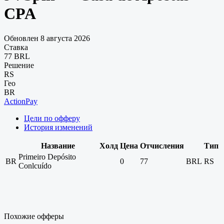
CPA
Обновлен 8 августа 2026
Ставка
77 BRL
Решение
RS
Гео
BR
ActionPay
Цели по офферу
История изменений
Название
Холд
Цена
Отчисления
Тип
Primeiro Depósito
BR
0
77
BRL
RS
Conlcuído
Похожие офферы