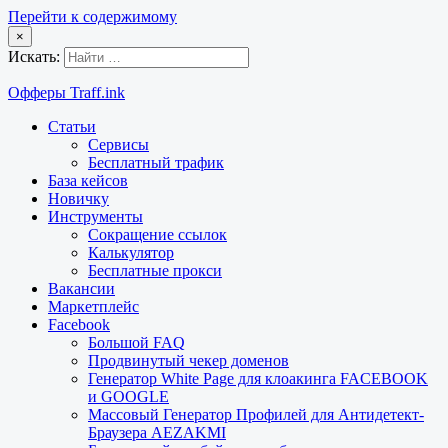
Перейти к содержимому
×
Искать:
Офферы Traff.ink
Статьи
Сервисы
Бесплатный трафик
База кейсов
Новичку
Инструменты
Сокращение ссылок
Калькулятор
Бесплатные прокси
Вакансии
Маркетплейс
Facebook
Большой FAQ
Продвинутый чекер доменов
Генератор White Page для клоакинга FACEBOOK
и GOOGLE
Массовый Генератор Профилей для Антидетект-
Браузера AEZAKMI