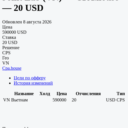
— 20 USD
Обновлен 8 августа 2026
Цена
590000 USD
Ставка
20 USD
Решение
CPS
Гео
VN
Cpa.house
Цели по офферу
История изменений
Название
Холд
Цена
Отчисления
Тип
VN
Вьетнам
590000
20
USD
CPS