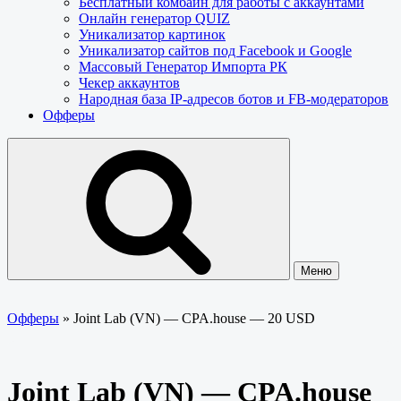
Бесплатный комбайн для работы с аккаунтами
Онлайн генератор QUIZ
Уникализатор картинок
Уникализатор сайтов под Facebook и Google
Массовый Генератор Импорта РК
Чекер аккаунтов
Народная база IP-адресов ботов и FB-модераторов
Офферы
Меню
Офферы
»
Joint Lab (VN) — CPA.house — 20 USD
Joint Lab (VN) — CPA.house