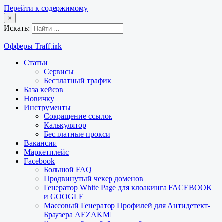
Перейти к содержимому
×
Искать:
Офферы Traff.ink
Статьи
Сервисы
Бесплатный трафик
База кейсов
Новичку
Инструменты
Сокращение ссылок
Калькулятор
Бесплатные прокси
Вакансии
Маркетплейс
Facebook
Большой FAQ
Продвинутый чекер доменов
Генератор White Page для клоакинга FACEBOOK
и GOOGLE
Массовый Генератор Профилей для Антидетект-
Браузера AEZAKMI