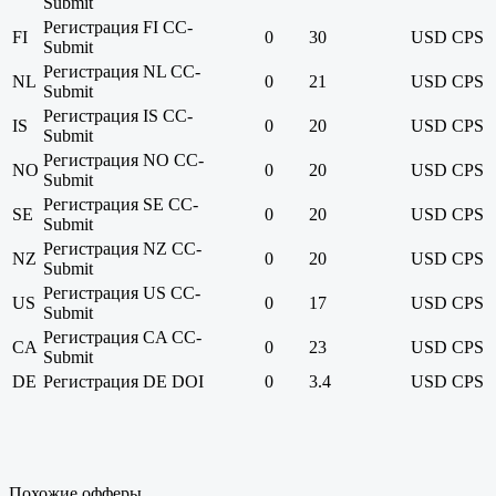
Submit
Регистрация FI CC-
FI
0
30
USD
CPS
Submit
Регистрация NL CC-
NL
0
21
USD
CPS
Submit
Регистрация IS CC-
IS
0
20
USD
CPS
Submit
Регистрация NO CC-
NO
0
20
USD
CPS
Submit
Регистрация SE CC-
SE
0
20
USD
CPS
Submit
Регистрация NZ CC-
NZ
0
20
USD
CPS
Submit
Регистрация US CC-
US
0
17
USD
CPS
Submit
Регистрация CA CC-
CA
0
23
USD
CPS
Submit
DE
Регистрация DE DOI
0
3.4
USD
CPS
Похожие офферы