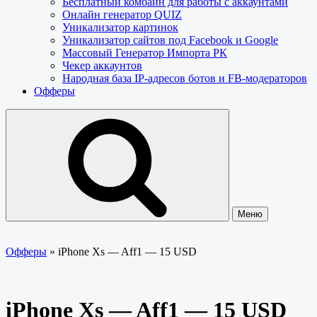
Бесплатный комбайн для работы с аккаунтами
Онлайн генератор QUIZ
Уникализатор картинок
Уникализатор сайтов под Facebook и Google
Массовый Генератор Импорта РК
Чекер аккаунтов
Народная база IP-адресов ботов и FB-модераторов
Офферы
Меню
Офферы
»
iPhone Xs — Aff1 — 15 USD
iPhone Xs — Aff1 — 15 USD