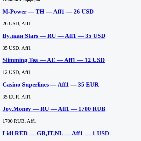
M-Power — TH — Aff1 — 26 USD
26 USD, Aff1
Вулкан Stars — RU — Aff1 — 35 USD
35 USD, Aff1
Slimming Tea — AE — Aff1 — 12 USD
12 USD, Aff1
Casino Superlines — Aff1 — 35 EUR
35 EUR, Aff1
Joy.Money — RU — Aff1 — 1700 RUB
1700 RUB, Aff1
Lidl RED — GB,IT,NL — Aff1 — 1 USD