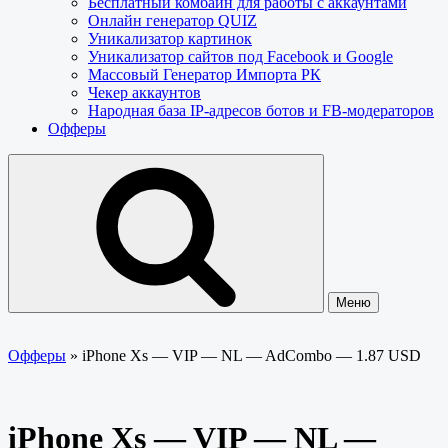
Бесплатный комбайн для работы с аккаунтами
Онлайн генератор QUIZ
Уникализатор картинок
Уникализатор сайтов под Facebook и Google
Массовый Генератор Импорта РК
Чекер аккаунтов
Народная база IP-адресов ботов и FB-модераторов
Офферы
Меню
Офферы
»
iPhone Xs — VIP — NL — AdCombo — 1.87 USD
iPhone Xs — VIP — NL —