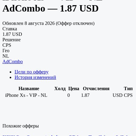
AdCombo — 1.87 USD
Обновлен 8 августа 2026 (Оффер отключен)
Ставка
1.87 USD
Решение
CPS
Гео
NL
AdCombo
Цели по офферу
История изменений
Название
Холд
Цена
Отчисления
Тип
iPhone Xs - VIP - NL
0
1.87
USD
CPS
Похожие офферы