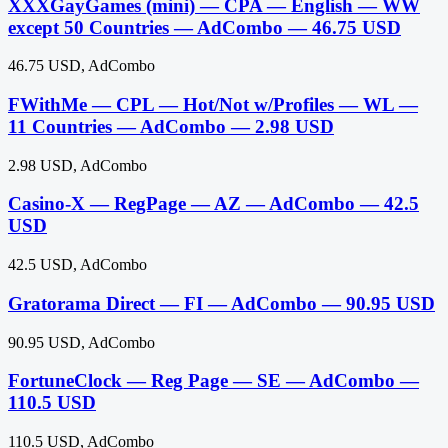
XXXGayGames (mini) — CPA — English — WW
except 50 Countries — AdCombo — 46.75 USD
46.75 USD, AdCombo
FWithMe — CPL — Hot/Not w/Profiles — WL —
11 Countries — AdCombo — 2.98 USD
2.98 USD, AdCombo
Casino-X — RegPage — AZ — AdCombo — 42.5
USD
42.5 USD, AdCombo
Gratorama Direct — FI — AdCombo — 90.95 USD
90.95 USD, AdCombo
FortuneClock — Reg Page — SE — AdCombo —
110.5 USD
110.5 USD, AdCombo