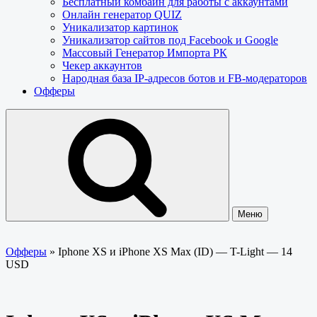
Бесплатный комбайн для работы с аккаунтами
Онлайн генератор QUIZ
Уникализатор картинок
Уникализатор сайтов под Facebook и Google
Массовый Генератор Импорта РК
Чекер аккаунтов
Народная база IP-адресов ботов и FB-модераторов
Офферы
Меню
Офферы
»
Iphone XS и iPhone XS Max (ID) — T-Light — 14
USD