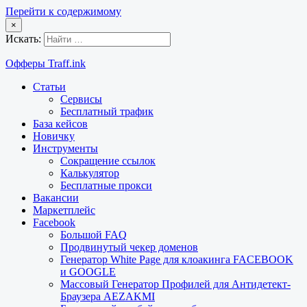
Перейти к содержимому
×
Искать:
Офферы Traff.ink
Статьи
Сервисы
Бесплатный трафик
База кейсов
Новичку
Инструменты
Сокращение ссылок
Калькулятор
Бесплатные прокси
Вакансии
Маркетплейс
Facebook
Большой FAQ
Продвинутый чекер доменов
Генератор White Page для клоакинга FACEBOOK
и GOOGLE
Массовый Генератор Профилей для Антидетект-
Браузера AEZAKMI