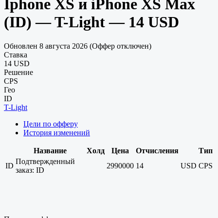
Iphone XS и iPhone XS Max
(ID) — T-Light — 14 USD
Обновлен 8 августа 2026 (Оффер отключен)
Ставка
14 USD
Решение
CPS
Гео
ID
T-Light
Цели по офферу
История изменений
Название
Холд
Цена
Отчисления
Тип
Подтвержденный
ID
2990000
14
USD
CPS
заказ: ID