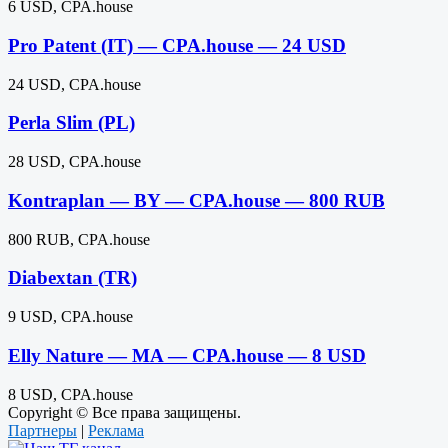
6 USD, CPA.house
Pro Patent (IT) — CPA.house — 24 USD
24 USD, CPA.house
Perla Slim (PL)
28 USD, CPA.house
Kontraplan — BY — CPA.house — 800 RUB
800 RUB, CPA.house
Diabextan (TR)
9 USD, CPA.house
Elly Nature — MA — CPA.house — 8 USD
8 USD, CPA.house
Copyright © Все права защищены.
Партнеры
|
Реклама