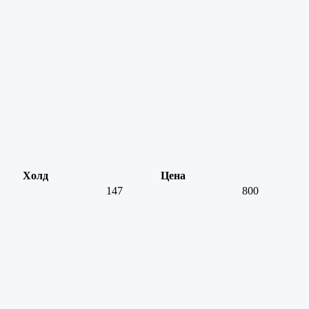
Холд
Цена
147
800