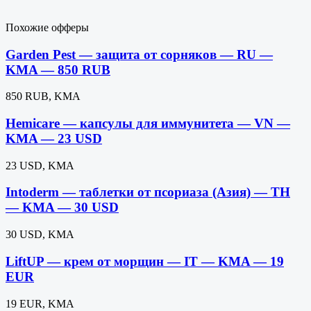
Похожие офферы
Garden Pest — защита от сорняков — RU —
KMA — 850 RUB
850 RUB, KMA
Hemicare — капсулы для иммунитета — VN —
KMA — 23 USD
23 USD, KMA
Intoderm — таблетки от псориаза (Азия) — TH
— KMA — 30 USD
30 USD, KMA
LiftUP — крем от морщин — IT — KMA — 19
EUR
19 EUR, KMA