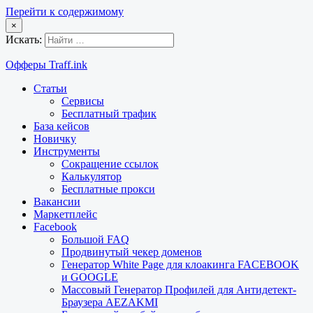
Перейти к содержимому
×
Искать:
Офферы Traff.ink
Статьи
Сервисы
Бесплатный трафик
База кейсов
Новичку
Инструменты
Сокращение ссылок
Калькулятор
Бесплатные прокси
Вакансии
Маркетплейс
Facebook
Большой FAQ
Продвинутый чекер доменов
Генератор White Page для клоакинга FACEBOOK
и GOOGLE
Массовый Генератор Профилей для Антидетект-
Браузера AEZAKMI