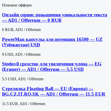
Похожие офферы
Онлайн сервис повышения уникальности текста
— AD1 / Offerrum — 0 RUB
0 RUB, AD1 / Offerrum
PowerMan капсулы для потенции 16500 — UZ
(Узбекистан) USD
9 USD, AD1 / Offerrum
Steelovil средство для увеличения члена — EG
(Египет) — AD1 / Offerrum — 5.5 USD
5.5 USD, AD1 / Offerrum
Стрелялка Floating Ball — EU (Европа) —
BG,CZ,IT,RO,SK — AD1 / Offerrum — 11.5 EUR
11.5 EUR, AD1 / Offerrum