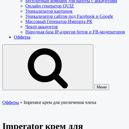
Бесплатный комбайн для работы с аккаунтами
Онлайн генератор QUIZ
Уникализатор картинок
Уникализатор сайтов под Facebook и Google
Массовый Генератор Импорта РК
Чекер аккаунтов
Народная база IP-адресов ботов и FB-модераторов
Офферы
Меню
Офферы
»
Imperator крем для увеличения члена
Imperator крем для