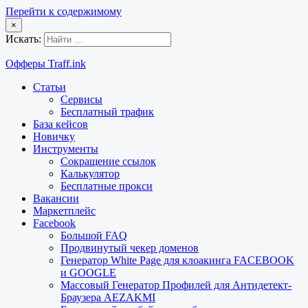
Перейти к содержимому
×
Искать:
Офферы Traff.ink
Статьи
Сервисы
Бесплатный трафик
База кейсов
Новичку
Инструменты
Сокращение ссылок
Калькулятор
Бесплатные прокси
Вакансии
Маркетплейс
Facebook
Большой FAQ
Продвинутый чекер доменов
Генератор White Page для клоакинга FACEBOOK
и GOOGLE
Массовый Генератор Профилей для Антидетект-
Браузера AEZAKMI