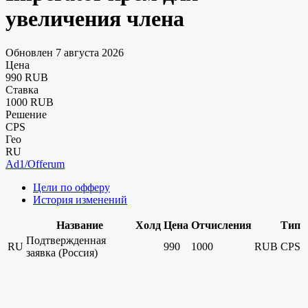
увеличения члена
Обновлен 7 августа 2026
Цена
990 RUB
Ставка
1000 RUB
Решение
CPS
Гео
RU
Ad1/Offerum
Цели по офферу
История изменений
Название
Холд
Цена
Отчисления
Тип
Подтвержденная
RU
990
1000
RUB
CPS
заявка (Россия)