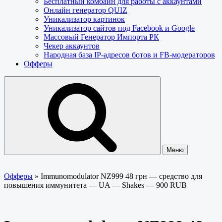
Бесплатный комбайн для работы с аккаунтами
Онлайн генератор QUIZ
Уникализатор картинок
Уникализатор сайтов под Facebook и Google
Массовый Генератор Импорта РК
Чекер аккаунтов
Народная база IP-адресов ботов и FB-модераторов
Офферы
Меню
Офферы
»
Immunomodulator NZ999 48 грн — средство для
повышения иммунитета — UA — Shakes — 900 RUB