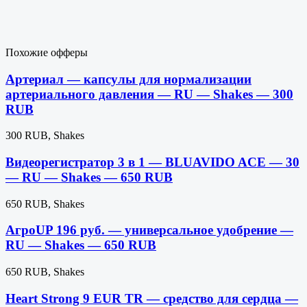
Похожие офферы
Артериал — капсулы для нормализации
артериального давления — RU — Shakes — 300
RUB
300 RUB, Shakes
Видеорегистратор 3 в 1 — BLUAVIDO ACE — 30
— RU — Shakes — 650 RUB
650 RUB, Shakes
АгроUP 196 руб. — универсальное удобрение —
RU — Shakes — 650 RUB
650 RUB, Shakes
Heart Strong 9 EUR TR — средство для сердца —