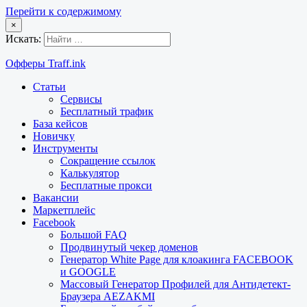
Перейти к содержимому
×
Искать:
Офферы Traff.ink
Статьи
Сервисы
Бесплатный трафик
База кейсов
Новичку
Инструменты
Сокращение ссылок
Калькулятор
Бесплатные прокси
Вакансии
Маркетплейс
Facebook
Большой FAQ
Продвинутый чекер доменов
Генератор White Page для клоакинга FACEBOOK
и GOOGLE
Массовый Генератор Профилей для Антидетект-
Браузера AEZAKMI