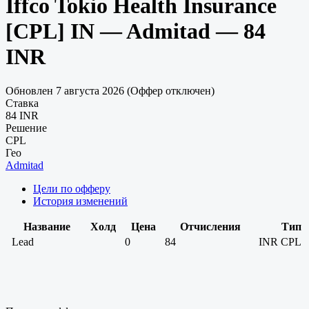
Iffco Tokio Health Insurance
[CPL] IN — Admitad — 84
INR
Обновлен 7 августа 2026 (Оффер отключен)
Ставка
84 INR
Решение
CPL
Гео
Admitad
Цели по офферу
История изменений
Название
Холд
Цена
Отчисления
Тип
Lead
0
84
INR
CPL