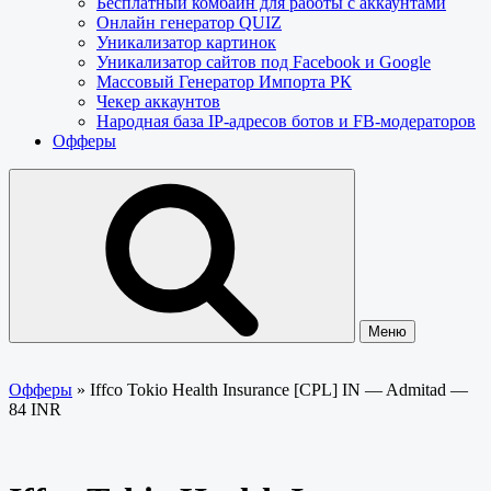
Бесплатный комбайн для работы с аккаунтами
Онлайн генератор QUIZ
Уникализатор картинок
Уникализатор сайтов под Facebook и Google
Массовый Генератор Импорта РК
Чекер аккаунтов
Народная база IP-адресов ботов и FB-модераторов
Офферы
Меню
Офферы
»
Iffco Tokio Health Insurance [CPL] IN — Admitad —
84 INR