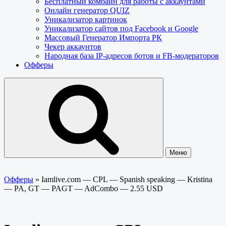
Бесплатный комбайн для работы с аккаунтами
Онлайн генератор QUIZ
Уникализатор картинок
Уникализатор сайтов под Facebook и Google
Массовый Генератор Импорта РК
Чекер аккаунтов
Народная база IP-адресов ботов и FB-модераторов
Офферы
Меню
Офферы
»
Iamlive.com — CPL — Spanish speaking — Kristina
— PA, GT — PAGT — AdCombo — 2.55 USD