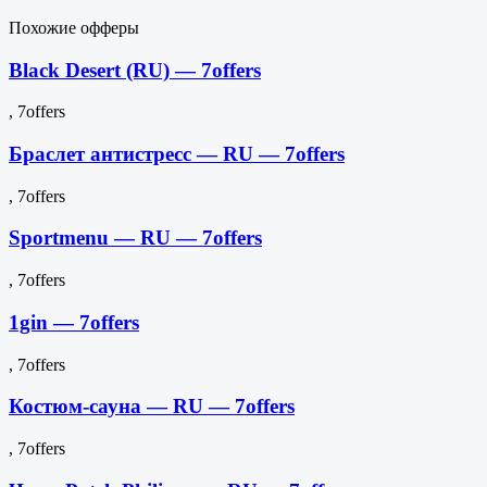
Похожие офферы
Black Desert (RU) — 7offers
, 7offers
Браслет антистресс — RU — 7offers
, 7offers
Sportmenu — RU — 7offers
, 7offers
1gin — 7offers
, 7offers
Костюм-сауна — RU — 7offers
, 7offers