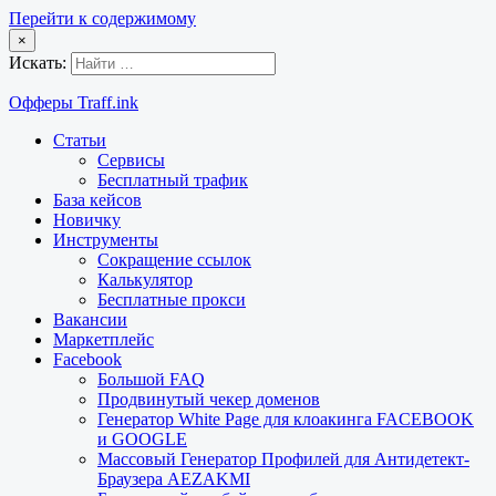
Перейти к содержимому
×
Искать:
Офферы Traff.ink
Статьи
Сервисы
Бесплатный трафик
База кейсов
Новичку
Инструменты
Сокращение ссылок
Калькулятор
Бесплатные прокси
Вакансии
Маркетплейс
Facebook
Большой FAQ
Продвинутый чекер доменов
Генератор White Page для клоакинга FACEBOOK
и GOOGLE
Массовый Генератор Профилей для Антидетект-
Браузера AEZAKMI