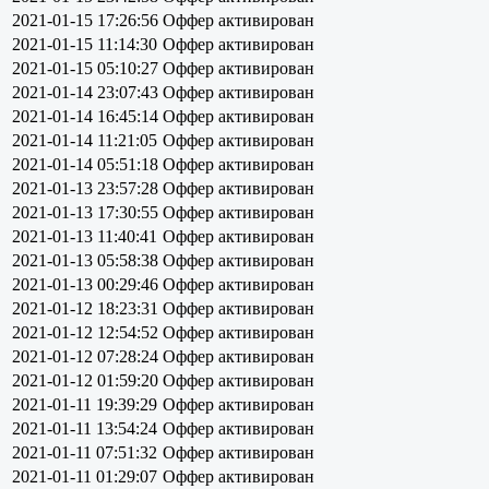
2021-01-15 17:26:56
Оффер активирован
2021-01-15 11:14:30
Оффер активирован
2021-01-15 05:10:27
Оффер активирован
2021-01-14 23:07:43
Оффер активирован
2021-01-14 16:45:14
Оффер активирован
2021-01-14 11:21:05
Оффер активирован
2021-01-14 05:51:18
Оффер активирован
2021-01-13 23:57:28
Оффер активирован
2021-01-13 17:30:55
Оффер активирован
2021-01-13 11:40:41
Оффер активирован
2021-01-13 05:58:38
Оффер активирован
2021-01-13 00:29:46
Оффер активирован
2021-01-12 18:23:31
Оффер активирован
2021-01-12 12:54:52
Оффер активирован
2021-01-12 07:28:24
Оффер активирован
2021-01-12 01:59:20
Оффер активирован
2021-01-11 19:39:29
Оффер активирован
2021-01-11 13:54:24
Оффер активирован
2021-01-11 07:51:32
Оффер активирован
2021-01-11 01:29:07
Оффер активирован