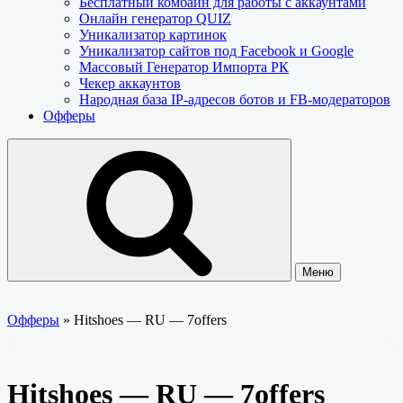
Бесплатный комбайн для работы с аккаунтами
Онлайн генератор QUIZ
Уникализатор картинок
Уникализатор сайтов под Facebook и Google
Массовый Генератор Импорта РК
Чекер аккаунтов
Народная база IP-адресов ботов и FB-модераторов
Офферы
Меню
Офферы
»
Hitshoes — RU — 7offers
Hitshoes — RU — 7offers