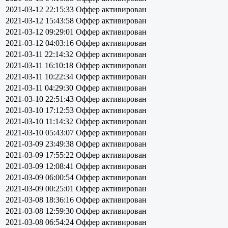
2021-03-12 22:15:33
Оффер активирован
2021-03-12 15:43:58
Оффер активирован
2021-03-12 09:29:01
Оффер активирован
2021-03-12 04:03:16
Оффер активирован
2021-03-11 22:14:32
Оффер активирован
2021-03-11 16:10:18
Оффер активирован
2021-03-11 10:22:34
Оффер активирован
2021-03-11 04:29:30
Оффер активирован
2021-03-10 22:51:43
Оффер активирован
2021-03-10 17:12:53
Оффер активирован
2021-03-10 11:14:32
Оффер активирован
2021-03-10 05:43:07
Оффер активирован
2021-03-09 23:49:38
Оффер активирован
2021-03-09 17:55:22
Оффер активирован
2021-03-09 12:08:41
Оффер активирован
2021-03-09 06:00:54
Оффер активирован
2021-03-09 00:25:01
Оффер активирован
2021-03-08 18:36:16
Оффер активирован
2021-03-08 12:59:30
Оффер активирован
2021-03-08 06:54:24
Оффер активирован