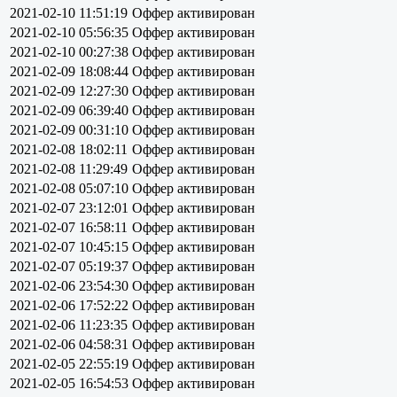
2021-02-10 11:51:19
Оффер активирован
2021-02-10 05:56:35
Оффер активирован
2021-02-10 00:27:38
Оффер активирован
2021-02-09 18:08:44
Оффер активирован
2021-02-09 12:27:30
Оффер активирован
2021-02-09 06:39:40
Оффер активирован
2021-02-09 00:31:10
Оффер активирован
2021-02-08 18:02:11
Оффер активирован
2021-02-08 11:29:49
Оффер активирован
2021-02-08 05:07:10
Оффер активирован
2021-02-07 23:12:01
Оффер активирован
2021-02-07 16:58:11
Оффер активирован
2021-02-07 10:45:15
Оффер активирован
2021-02-07 05:19:37
Оффер активирован
2021-02-06 23:54:30
Оффер активирован
2021-02-06 17:52:22
Оффер активирован
2021-02-06 11:23:35
Оффер активирован
2021-02-06 04:58:31
Оффер активирован
2021-02-05 22:55:19
Оффер активирован
2021-02-05 16:54:53
Оффер активирован