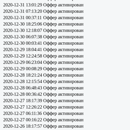
2020-12-31 13:01:29
Оффер активирован
2020-12-31 07:13:20
Оффер активирован
2020-12-31 00:37:11
Оффер активирован
2020-12-30 18:25:06
Оффер активирован
2020-12-30 12:18:07
Оффер активирован
2020-12-30 06:07:38
Оффер активирован
2020-12-30 00:03:41
Оффер активирован
2020-12-29 18:04:41
Оффер активирован
2020-12-29 12:24:58
Оффер активирован
2020-12-29 06:23:04
Оффер активирован
2020-12-29 00:08:29
Оффер активирован
2020-12-28 18:21:24
Оффер активирован
2020-12-28 12:15:54
Оффер активирован
2020-12-28 06:48:43
Оффер активирован
2020-12-28 00:36:42
Оффер активирован
2020-12-27 18:17:39
Оффер активирован
2020-12-27 12:26:22
Оффер активирован
2020-12-27 06:11:36
Оффер активирован
2020-12-27 00:16:22
Оффер активирован
2020-12-26 18:17:57
Оффер активирован