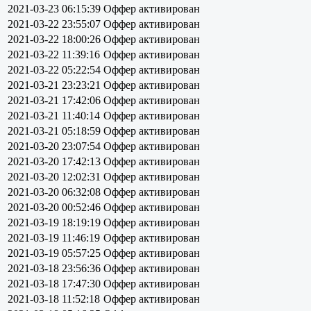
2021-03-23 06:15:39
Оффер активирован
2021-03-22 23:55:07
Оффер активирован
2021-03-22 18:00:26
Оффер активирован
2021-03-22 11:39:16
Оффер активирован
2021-03-22 05:22:54
Оффер активирован
2021-03-21 23:23:21
Оффер активирован
2021-03-21 17:42:06
Оффер активирован
2021-03-21 11:40:14
Оффер активирован
2021-03-21 05:18:59
Оффер активирован
2021-03-20 23:07:54
Оффер активирован
2021-03-20 17:42:13
Оффер активирован
2021-03-20 12:02:31
Оффер активирован
2021-03-20 06:32:08
Оффер активирован
2021-03-20 00:52:46
Оффер активирован
2021-03-19 18:19:19
Оффер активирован
2021-03-19 11:46:19
Оффер активирован
2021-03-19 05:57:25
Оффер активирован
2021-03-18 23:56:36
Оффер активирован
2021-03-18 17:47:30
Оффер активирован
2021-03-18 11:52:18
Оффер активирован