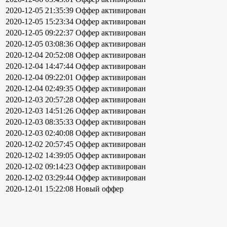
2020-12-05 21:35:39
Оффер активирован
2020-12-05 15:23:34
Оффер активирован
2020-12-05 09:22:37
Оффер активирован
2020-12-05 03:08:36
Оффер активирован
2020-12-04 20:52:08
Оффер активирован
2020-12-04 14:47:44
Оффер активирован
2020-12-04 09:22:01
Оффер активирован
2020-12-04 02:49:35
Оффер активирован
2020-12-03 20:57:28
Оффер активирован
2020-12-03 14:51:26
Оффер активирован
2020-12-03 08:35:33
Оффер активирован
2020-12-03 02:40:08
Оффер активирован
2020-12-02 20:57:45
Оффер активирован
2020-12-02 14:39:05
Оффер активирован
2020-12-02 09:14:23
Оффер активирован
2020-12-02 03:29:44
Оффер активирован
2020-12-01 15:22:08
Новый оффер