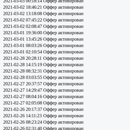
2021-03-03 00:18:14
Оффер активирован
2021-03-02 18:46:21
Оффер активирован
2021-03-02 13:18:08
Оффер активирован
2021-03-02 07:45:22
Оффер активирован
2021-03-02 02:08:47
Оффер активирован
2021-03-01 19:36:00
Оффер активирован
2021-03-01 13:45:26
Оффер активирован
2021-03-01 08:03:26
Оффер активирован
2021-03-01 02:10:54
Оффер активирован
2021-02-28 20:28:11
Оффер активирован
2021-02-28 14:15:19
Оффер активирован
2021-02-28 08:32:31
Оффер активирован
2021-02-28 03:03:55
Оффер активирован
2021-02-27 20:37:57
Оффер активирован
2021-02-27 14:29:47
Оффер активирован
2021-02-27 08:04:16
Оффер активирован
2021-02-27 02:05:08
Оффер активирован
2021-02-26 20:17:37
Оффер активирован
2021-02-26 14:11:23
Оффер активирован
2021-02-26 08:23:24
Оффер активирован
2021-02-26 02:31:40
Оффер активирован