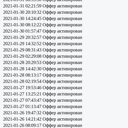
2021-01-31 02:21:59
Оффер активирован
2021-01-30 20:10:32
Оффер активирован
2021-01-30 14:24:45
Оффер активирован
2021-01-30 08:12:22
Оффер активирован
2021-01-30 01:57:47
Оффер активирован
2021-01-29 20:32:57
Оффер активирован
2021-01-29 14:32:52
Оффер активирован
2021-01-29 08:31:43
Оффер активирован
2021-01-29 02:29:08
Оффер активирован
2021-01-28 20:29:53
Оффер активирован
2021-01-28 14:42:30
Оффер активирован
2021-01-28 08:13:17
Оффер активирован
2021-01-28 02:19:54
Оффер активирован
2021-01-27 19:53:46
Оффер активирован
2021-01-27 13:25:21
Оффер активирован
2021-01-27 07:43:47
Оффер активирован
2021-01-27 01:13:47
Оффер активирован
2021-01-26 19:47:32
Оффер активирован
2021-01-26 14:21:42
Оффер активирован
2021-01-26 08:09:17
Оффер активирован