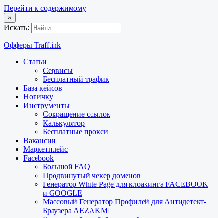
Перейти к содержимому
×
Искать:
Офферы Traff.ink
Статьи
Сервисы
Бесплатный трафик
База кейсов
Новичку
Инструменты
Сокращение ссылок
Калькулятор
Бесплатные прокси
Вакансии
Маркетплейс
Facebook
Большой FAQ
Продвинутый чекер доменов
Генератор White Page для клоакинга FACEBOOK
и GOOGLE
Массовый Генератор Профилей для Антидетект-
Браузера AEZAKMI