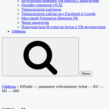
Бесплатный комбайн для работы с аккаунтами
Онлайн генератор QUIZ
Уникализатор картинок
Уникализатор сайтов под Facebook и Google
Массовый Генератор Импорта РК
Чекер аккаунтов
Народная база IP-адресов ботов и FB-модераторов
Офферы
Меню
Офферы
»
HiSmile — домашнее отбеливание зубов — RU —
M1 — 600