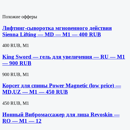
Похожие офферы
Лифтинг-сыворотка мгновенного действия
Sienna Lifting — MD — M1 — 400 RUB
400 RUB, M1
King Sword — гель для увеличения — RU — M1
— 900 RUB
900 RUB, M1
Корсет для спины Power Magnetic (low price) —
MD,UZ — M1 — 450 RUB
450 RUB, M1
Ионный Вибромассажер для лица Revoskin —
RO — M1 — 12