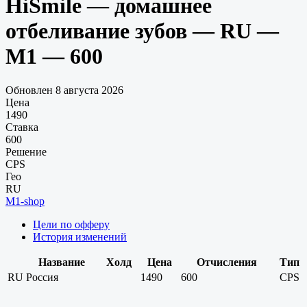
HiSmile — домашнее
отбеливание зубов — RU —
M1 — 600
Обновлен 8 августа 2026
Цена
1490
Ставка
600
Решение
CPS
Гео
RU
M1-shop
Цели по офферу
История изменений
Название
Холд
Цена
Отчисления
Тип
RU
Россия
1490
600
CPS