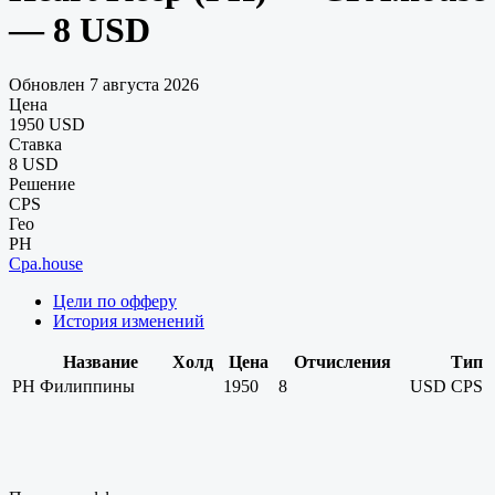
— 8 USD
Обновлен 7 августа 2026
Цена
1950 USD
Ставка
8 USD
Решение
CPS
Гео
PH
Cpa.house
Цели по офферу
История изменений
Название
Холд
Цена
Отчисления
Тип
PH
Филиппины
1950
8
USD
CPS