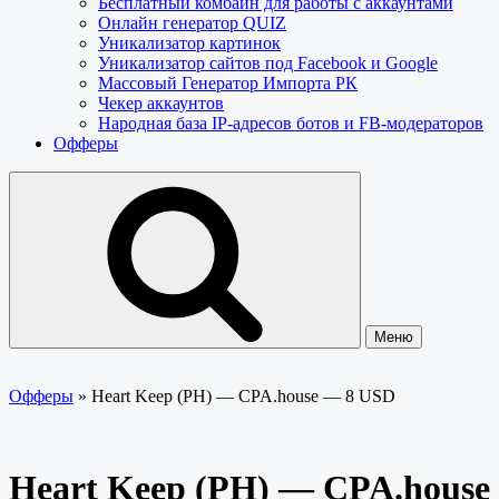
Бесплатный комбайн для работы с аккаунтами
Онлайн генератор QUIZ
Уникализатор картинок
Уникализатор сайтов под Facebook и Google
Массовый Генератор Импорта РК
Чекер аккаунтов
Народная база IP-адресов ботов и FB-модераторов
Офферы
Меню
Офферы
»
Heart Keep (PH) — CPA.house — 8 USD
Heart Keep (PH) — CPA.house