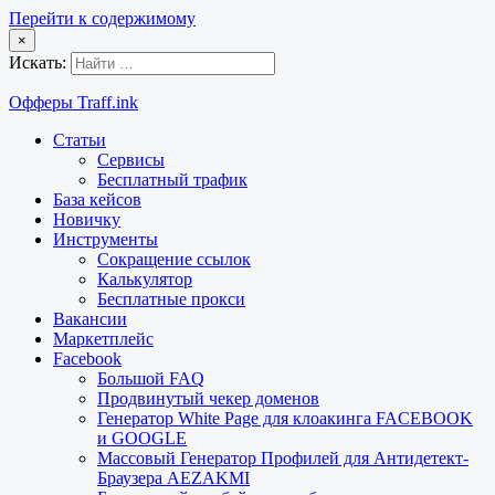
Перейти к содержимому
×
Искать:
Офферы Traff.ink
Статьи
Сервисы
Бесплатный трафик
База кейсов
Новичку
Инструменты
Сокращение ссылок
Калькулятор
Бесплатные прокси
Вакансии
Маркетплейс
Facebook
Большой FAQ
Продвинутый чекер доменов
Генератор White Page для клоакинга FACEBOOK
и GOOGLE
Массовый Генератор Профилей для Антидетект-
Браузера AEZAKMI