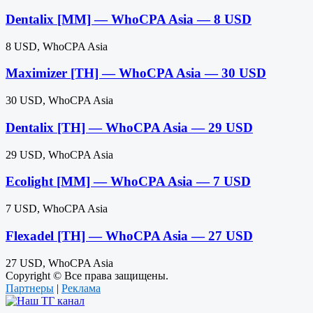
Dentalix [MM] — WhoCPA Asia — 8 USD
8 USD, WhoCPA Asia
Maximizer [TH] — WhoCPA Asia — 30 USD
30 USD, WhoCPA Asia
Dentalix [TH] — WhoCPA Asia — 29 USD
29 USD, WhoCPA Asia
Ecolight [MM] — WhoCPA Asia — 7 USD
7 USD, WhoCPA Asia
Flexadel [TH] — WhoCPA Asia — 27 USD
27 USD, WhoCPA Asia
Copyright © Все права защищены.
Партнеры
|
Реклама